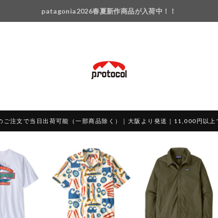
patagonia2026春夏新作商品が入荷中！！
のご注文で当日出荷可能（一部商品除く）｜大阪より発送｜11,000円以