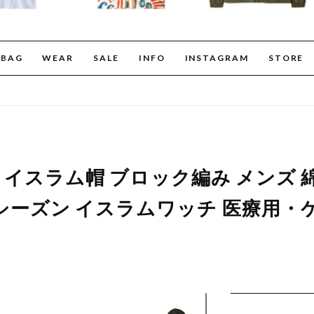
BAG
WEAR
SALE
INFO
INSTAGRAM
STORE
本製 イスラム帽 ブロック編み メンズ 綿
シーズン イスラムワッチ 医療用・