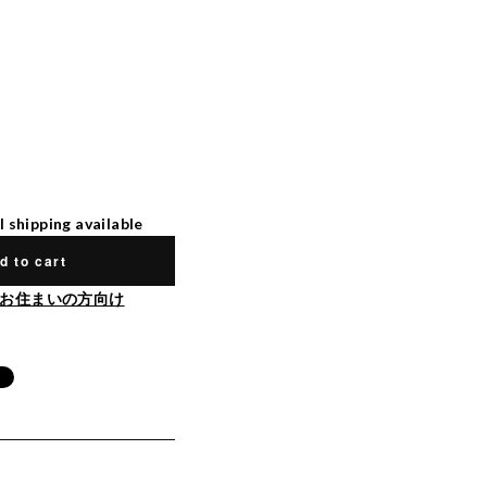
l shipping available
d to cart
お住まいの方向け