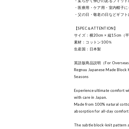
・柔らかく伸びのあるフィット
・医療用・ケア用・室内帽子に
・父の日・敬老の日などギフト
【SPEC＆ATTENTION】
サイズ：横20cm × 縦15cm
素材：コットン100％
生産国：日本製
英語版商品説明（For Oversea
Regnuu Japanese Made Block Kn
Seasons
Experience ultimate comfort wi
with care in Japan.
Made from 100% natural cotton,
absorption for all-day comfort
The subtle block-knit pattern 