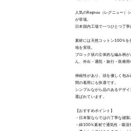
人気のRegnuu（レグニュー
が登場。
日本国内工場で一つひとつ丁寧
素材には天然コットン100％
地を実現。
ブロック状の立体的な編み柄が
ん、外出・通院・旅行・医療用
伸縮性があり、頭を優しく包み
間の着用にも快適です。
シンプルながら品のあるデザイ
選ばれています。
【おすすめポイント】
・日本製ならではの丁寧な縫製
・綿100％素材で通気性・吸