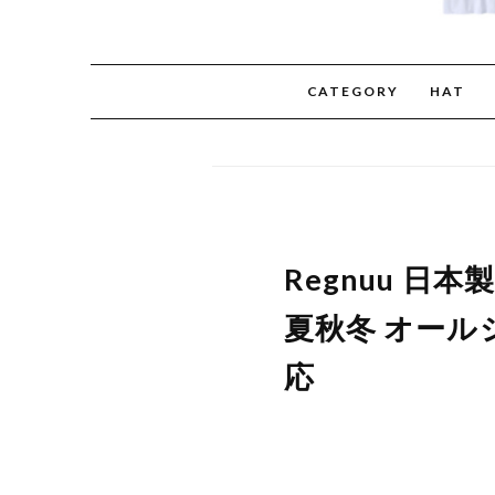
CATEGORY
HAT
Regnuu 日
夏秋冬 オール
応