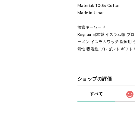
Material: 100% Cotton
Made in Japan
検索キーワード
Regnuu 日本製 イスラム帽 ブ
ーズン イスラムワッチ 医療用 
気性 吸湿性 プレゼント ギフト
ショップの評価
すべて