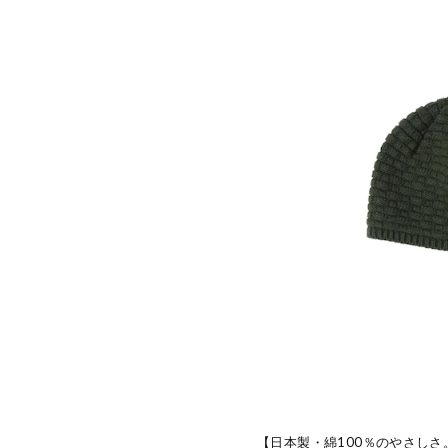
【日本製・綿100％のやさし