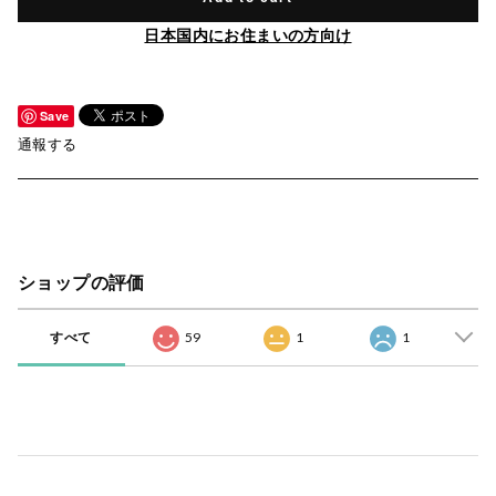
日本国内にお住まいの方向け
Save
通報する
ショップの評価
すべて
59
1
1