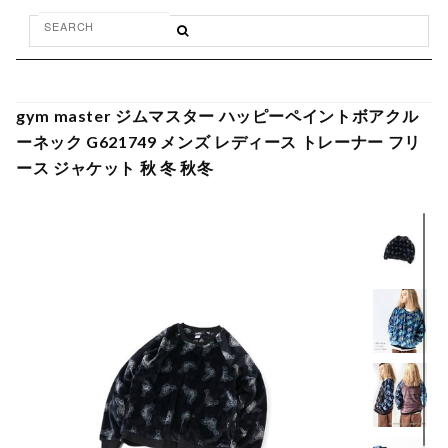
gym master ジムマスター ハッピーペイントボアクル
ーネック G621749 メンズ レディース トレーナー フリ
ース ジャケット 秋 冬 秋冬