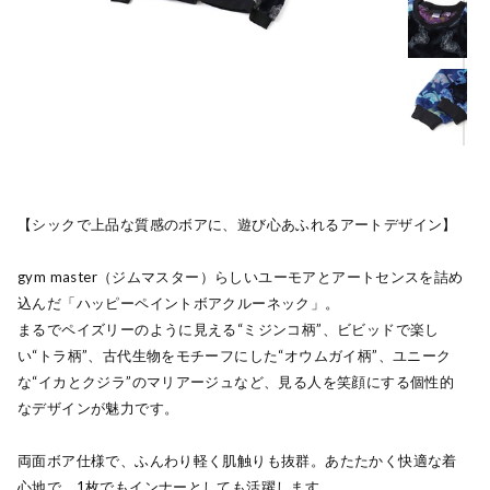
【シックで上品な質感のボアに、遊び心あふれるアートデザイン】
gym master（ジムマスター）らしいユーモアとアートセンスを詰め
込んだ「ハッピーペイントボアクルーネック」。
まるでペイズリーのように見える“ミジンコ柄”、ビビッドで楽し
い“トラ柄”、古代生物をモチーフにした“オウムガイ柄”、ユニーク
な“イカとクジラ”のマリアージュなど、見る人を笑顔にする個性的
なデザインが魅力です。
両面ボア仕様で、ふんわり軽く肌触りも抜群。あたたかく快適な着
心地で、1枚でもインナーとしても活躍します。