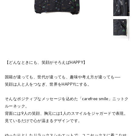
【どんなときにも、笑顔がそろえばHAPPY】
国籍が違っても、世代が違っても、趣味や考え方が違っても──
笑顔は人と人をつなぎ、世界をHAPPYにする。
そんなポジティブなメッセージを込めた「carefree smile」ニットク
ルーネック。
背面には9人の笑顔、胸元には1人のスマイルをジャガードで表現。
見ているだけで心が温まるデザインです。
ゆったりとしたリラックスシルエットで、ユニセックスに着こなせ