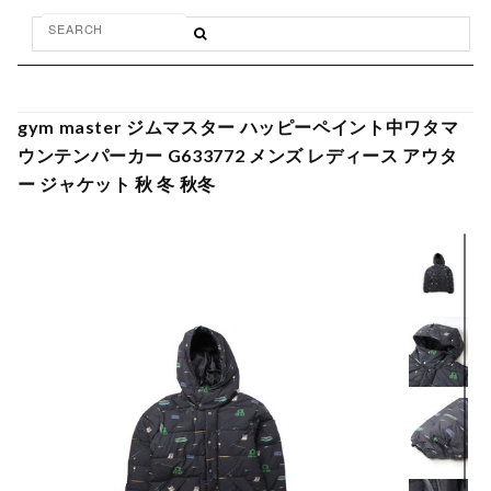
gym master ジムマスター ハッピーペイント中ワタマ
ウンテンパーカー G633772 メンズ レディース アウタ
ー ジャケット 秋 冬 秋冬