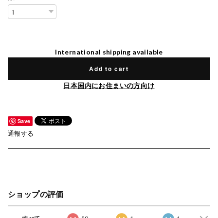
International shipping available
Add to cart
日本国内にお住まいの方向け
Save
通報する
ショップの評価