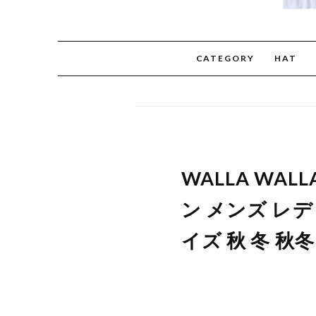
CATEGORY
HAT
WALLA WA
ン メンズ レ
イズ 秋 冬 秋冬