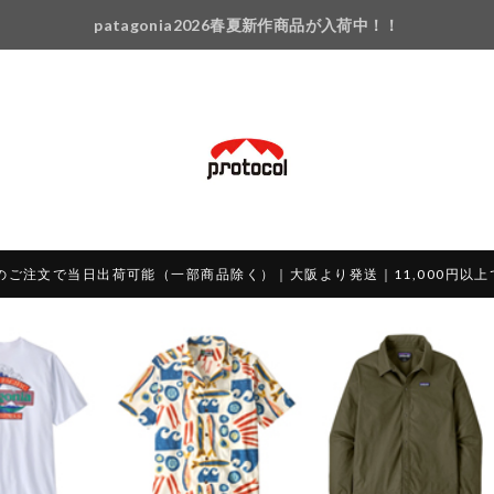
patagonia2026春夏新作商品が入荷中！！
のご注文で当日出荷可能（一部商品除く）｜大阪より発送｜11,000円以