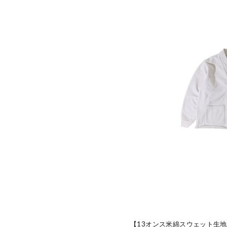
【13オンス米綿スウェット生