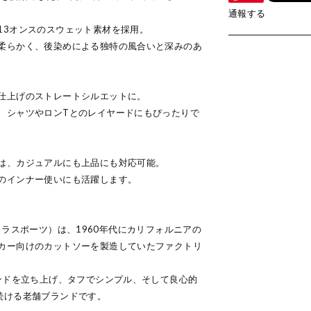
通報する
13オンスのスウェット素材を採用。
柔らかく、後染めによる独特の風合いと深みのあ
仕上げのストレートシルエットに。
、シャツやロンTとのレイヤードにもぴったりで
は、カジュアルにも上品にも対応可能。
のインナー使いにも活躍します。
（ワラワラスポーツ）は、1960年代にカリフォルニアの
カー向けのカットソーを製造していたファクトリ
ランドを立ち上げ、タフでシンプル、そして良心的
続ける老舗ブランドです。