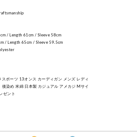
craftsmanship
5cm / Length 61cm / Sleeve 58cm
cm / Length 65cm / Sleeve 59.5cm
olyester
ワラワラスポーツ 13オンス カーディガン メンズ レディ
 後染め 米綿 日本製 カジュアル アメカジ Mサイ
プレゼント