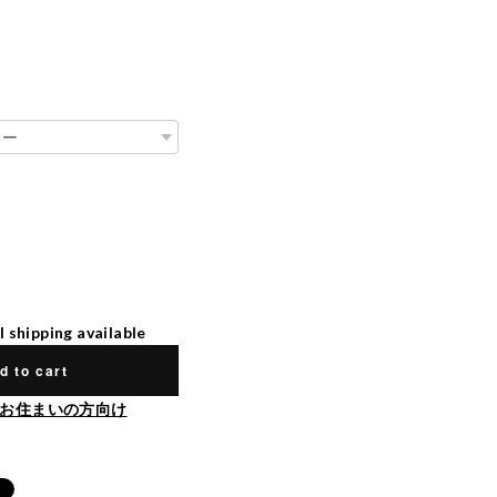
l shipping available
d to cart
お住まいの方向け