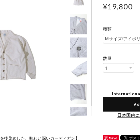
¥19,800
種類
数量
Internationa
Ad
日本国内に
地を後染めした、味わい深いカーディガン】
Save