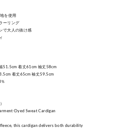
生地を使用
ラーリング
ンで大人の抜け感
ィ
51.5cm 着丈61cm 袖丈58cm
.5cm 着丈65cm 袖丈59.5cm
0％
s）
rment-Dyed Sweat Cardigan
leece, this cardigan delivers both durability