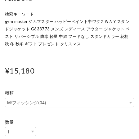
検索キーワード
gym master ジムマスター ハッピーペイント中ワタ２ＷＡＹスタン
ドジャケット G633773 メンズ レディース アウター ジャケット ベ
スト リバーシブル 防寒 軽量 中綿 フードなし スタンドカラー 花柄
秋 冬 秋冬 ギフト プレゼント クリスマス
¥15,180
種類
数量