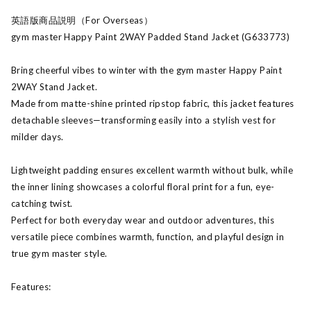
英語版商品説明（For Overseas）
gym master Happy Paint 2WAY Padded Stand Jacket (G633773)
Bring cheerful vibes to winter with the gym master Happy Paint
2WAY Stand Jacket.
Made from matte-shine printed ripstop fabric, this jacket features
detachable sleeves—transforming easily into a stylish vest for
milder days.
Lightweight padding ensures excellent warmth without bulk, while
the inner lining showcases a colorful floral print for a fun, eye-
catching twist.
Perfect for both everyday wear and outdoor adventures, this
versatile piece combines warmth, function, and playful design in
true gym master style.
Features: