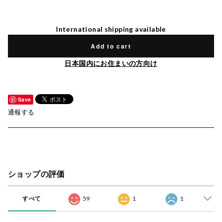
International shipping available
Add to cart
日本国内にお住まいの方向け
Save
通報する
ショップの評価
すべて
59
1
1