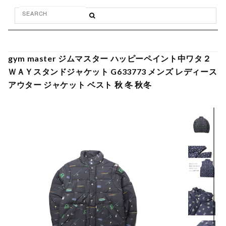
gym master ジムマスター ハッピーペイント中ワタ２
ＷＡＹスタンドジャケット G633773 メンズ レディース
アウター ジャケット ベスト 秋 冬 秋冬