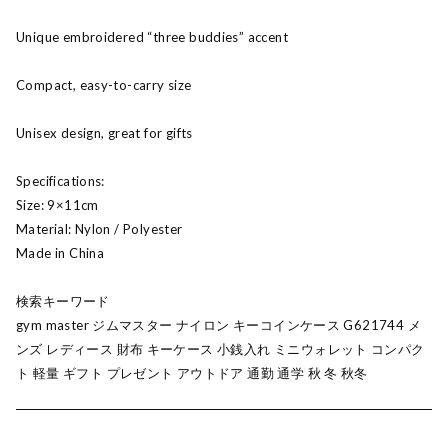
Unique embroidered “three buddies” accent
Compact, easy-to-carry size
Unisex design, great for gifts
Specifications:
Size: 9×11cm
Material: Nylon / Polyester
Made in China
検索キーワード
gym master ジムマスター ナイロン キーコインケース G621744 メ
ンズ レディース 財布 キーケース 小銭入れ ミニウォレット コンパク
ト 軽量 ギフト プレゼント アウトドア 通勤 通学 秋 冬 秋冬