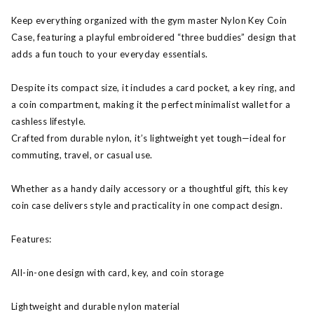
Keep everything organized with the gym master Nylon Key Coin
Case, featuring a playful embroidered “three buddies” design that
adds a fun touch to your everyday essentials.
Despite its compact size, it includes a card pocket, a key ring, and
a coin compartment, making it the perfect minimalist wallet for a
cashless lifestyle.
Crafted from durable nylon, it’s lightweight yet tough—ideal for
commuting, travel, or casual use.
Whether as a handy daily accessory or a thoughtful gift, this key
coin case delivers style and practicality in one compact design.
Features:
All-in-one design with card, key, and coin storage
Lightweight and durable nylon material