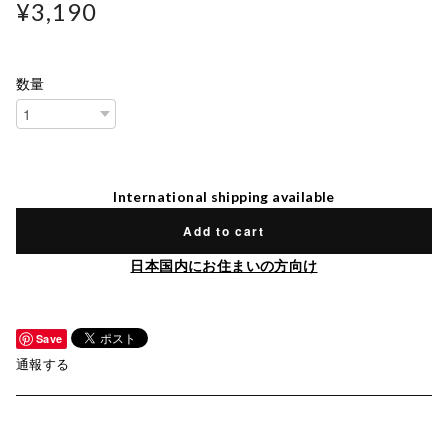
¥3,190
数量
International shipping available
Add to cart
日本国内にお住まいの方向け
Save
通報する