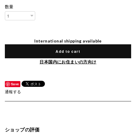
数量
International shipping available
Add to cart
日本国内にお住まいの方向け
Save
通報する
ショップの評価