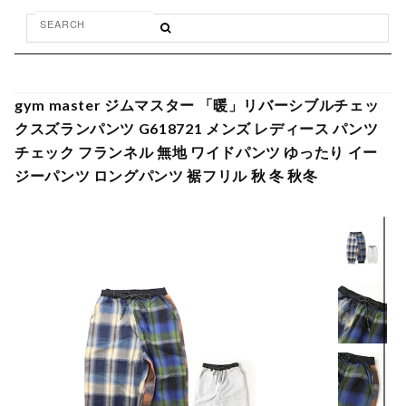
gym master ジムマスター 「暖」リバーシブルチェッ
クスズランパンツ G618721 メンズ レディース パンツ
チェック フランネル 無地 ワイドパンツ ゆったり イー
ジーパンツ ロングパンツ 裾フリル 秋 冬 秋冬