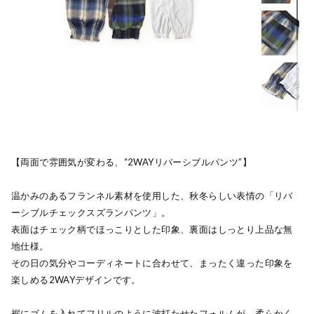
【両面で雰囲気が変わる、“2WAYリバーシブルパンツ”】
温かみのあるフランネル素材を使用した、秋冬らしい表情の「リバ
ーシブルチェックスズランパンツ」。
表面はチェック柄でほっこりとした印象、裏面はしっとり上品な無
地仕様。
その日の気分やコーディネートに合わせて、まったく違った印象を
楽しめる2WAYデザインです。
裾にゴムを入れてフリルのように波打たせたフォルムが、柔らかく