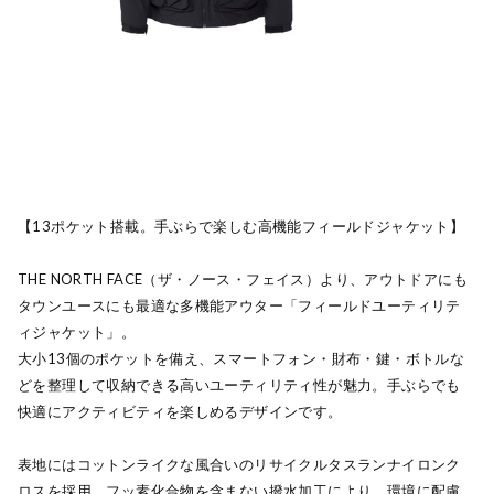
【13ポケット搭載。手ぶらで楽しむ高機能フィールドジャケット】
THE NORTH FACE（ザ・ノース・フェイス）より、アウトドアにも
タウンユースにも最適な多機能アウター「フィールドユーティリテ
ィジャケット」。
大小13個のポケットを備え、スマートフォン・財布・鍵・ボトルな
どを整理して収納できる高いユーティリティ性が魅力。手ぶらでも
快適にアクティビティを楽しめるデザインです。
表地にはコットンライクな風合いのリサイクルタスランナイロンク
ロスを採用。フッ素化合物を含まない撥水加工により、環境に配慮