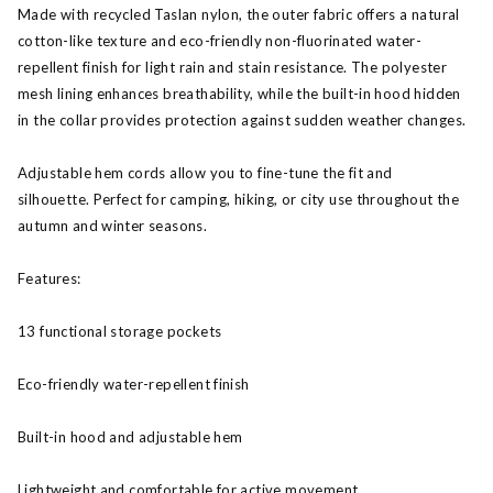
Made with recycled Taslan nylon, the outer fabric offers a natural
cotton-like texture and eco-friendly non-fluorinated water-
repellent finish for light rain and stain resistance. The polyester
mesh lining enhances breathability, while the built-in hood hidden
in the collar provides protection against sudden weather changes.
Adjustable hem cords allow you to fine-tune the fit and
silhouette. Perfect for camping, hiking, or city use throughout the
autumn and winter seasons.
Features:
13 functional storage pockets
Eco-friendly water-repellent finish
Built-in hood and adjustable hem
Lightweight and comfortable for active movement