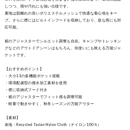
しつつ、雨や汚れにも強い仕様です。
裏地は肌離れの良いポリエステルメッシュで快適な着心地をキー
プ。さらに襟にはビルトインフードを収納しており、急な雨にも対
応可能。
裾のアジャスターでシルエット調整も自在。キャンプやトレッキン
グなどのアウトドアシーンはもちろん、街使いにも映える万能ジャ
ケットです。
【おすすめポイント】
・大小13の多機能ポケット搭載
・環境配慮型の撥水加工素材を使用
・襟に収納式フード付き
・裾のアジャスターでフィット感を調整可能
・軽量で動きやすく、秋冬シーズンの万能アウター
【素材】
表地：Recycled Taslan Nylon Cloth（ナイロン100％）