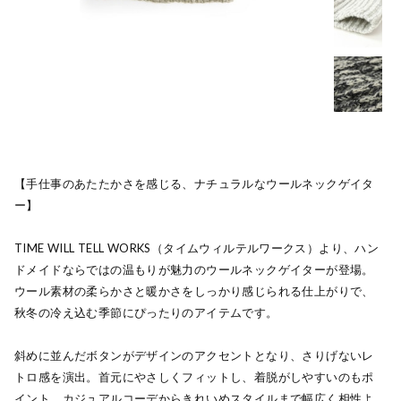
【手仕事のあたたかさを感じる、ナチュラルなウールネックゲイタ
ー】
TIME WILL TELL WORKS（タイムウィルテルワークス）より、ハン
ドメイドならではの温もりが魅力のウールネックゲイターが登場。
ウール素材の柔らかさと暖かさをしっかり感じられる仕上がりで、
秋冬の冷え込む季節にぴったりのアイテムです。
斜めに並んだボタンがデザインのアクセントとなり、さりげないレ
トロ感を演出。首元にやさしくフィットし、着脱がしやすいのもポ
イント。カジュアルコーデからきれいめスタイルまで幅広く相性よ