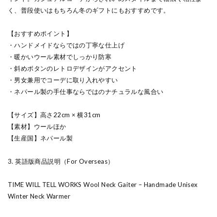
く、普段使いはもちろん冬のギフトにもおすすめです。
【おすすめポイント】
・ハンドメイドならではの丁寧な仕上げ
・暖かいウール素材でしっかり防寒
・斜めボタンのレトロデザインがアクセント
・男女兼用でコーデに取り入れやすい
・ネパール製の手仕事ならではのナチュラルな風合い
【サイズ】高さ22cm × 横31cm
【素材】ウールほか
【生産国】ネパール製
3. 英語版商品説明（For Overseas）
TIME WILL TELL WORKS Wool Neck Gaiter – Handmade Unisex
Winter Neck Warmer