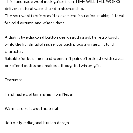
This handmade wool neck gaiter from TIME WILL TELL WORKS
delivers natural warmth and craftsmanship.
The soft wool fabric provides excellent insulation, making it ideal
for cold autumn and winter days.
A distinctive diagonal button design adds a subtle retro touch,
while the handmade finish gives each piece a unique, natural
character.
Suitable for both men and women, it pairs effortlessly with casual
or refined outfits and makes a thoughtful winter gift.
Features:
Handmade craftsmanship from Nepal
Warm and soft wool material
Retro-style diagonal button design