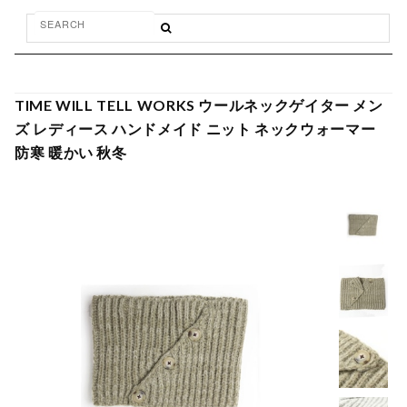
TIME WILL TELL WORKS ウールネックゲイター メン
ズ レディース ハンドメイド ニット ネックウォーマー
防寒 暖かい 秋冬