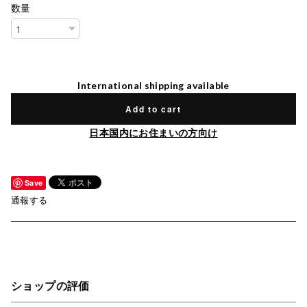
数量
International shipping available
Add to cart
日本国内にお住まいの方向け
Save
通報する
ショップの評価