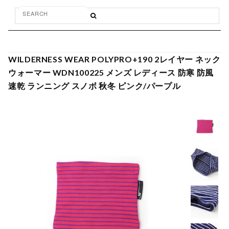
WILDERNESS WEAR POLYPRO+190 2レイヤー ネック
ウォーマー WDN100225 メンズ レディース 防寒 防風
速乾 ランニング スノボ 秋冬 ピンク/パープル