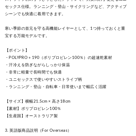
セックス仕様。ランニング・登山・サイクリングなど、アクティブ
シーンでも快適に着用できます。
寒い季節の首元を守る高機能レイヤーとして、1つ持っておくと重
宝する万能モデルです。
【ポイント】
・POLYPRO＋190（ポリプロピレン100％）の超速乾素材
・汗冷えを防ぎながらしっかり保温
・非常に軽量で長時間でも快適
・ユニセックスで使いやすいストライプ柄
・ランニング・登山・自転車・日常使いまで幅広く活躍
【サイズ】横幅21.5cm × 高さ18cm
【素材】ポリプロピレン100％
【生産国】オーストラリア製
3. 英語版商品説明（For Overseas）