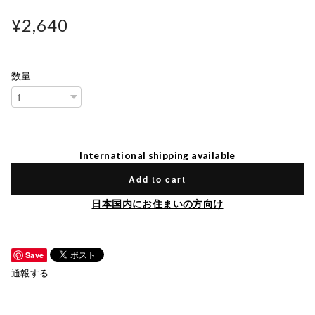
¥2,640
数量
International shipping available
Add to cart
日本国内にお住まいの方向け
Save
通報する