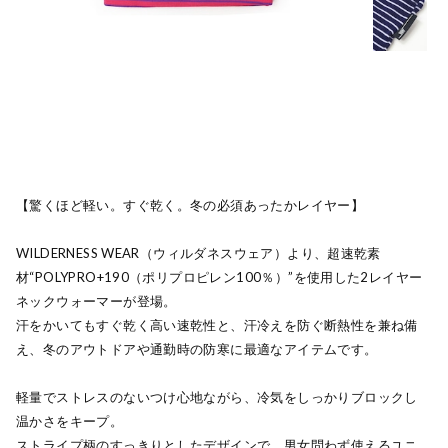
【驚くほど軽い。すぐ乾く。冬の必須あったかレイヤー】
WILDERNESS WEAR（ウィルダネスウェア）より、超速乾素
材“POLYPRO+190（ポリプロピレン100％）”を使用した2レイヤー
ネックウォーマーが登場。
汗をかいてもすぐ乾く高い速乾性と、汗冷えを防ぐ断熱性を兼ね備
え、冬のアウトドアや通勤時の防寒に最適なアイテムです。
軽量でストレスのないつけ心地ながら、冷気をしっかりブロックし
温かさをキープ。
ストライプ柄のすっきりとしたデザインで、男女問わず使えるユニ