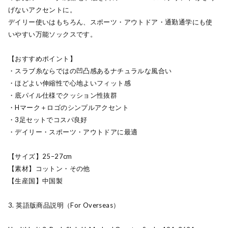
げないアクセントに。
デイリー使いはもちろん、スポーツ・アウトドア・通勤通学にも使
いやすい万能ソックスです。
【おすすめポイント】
・スラブ糸ならではの凹凸感あるナチュラルな風合い
・ほどよい伸縮性で心地よいフィット感
・底パイル仕様でクッション性抜群
・Hマーク＋ロゴのシンプルアクセント
・3足セットでコスパ良好
・デイリー・スポーツ・アウトドアに最適
【サイズ】25–27cm
【素材】コットン・その他
【生産国】中国製
3. 英語版商品説明（For Overseas）