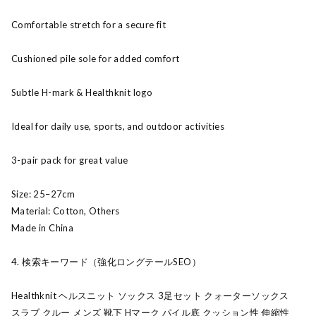
Comfortable stretch for a secure fit
Cushioned pile sole for added comfort
Subtle H-mark & Healthknit logo
Ideal for daily use, sports, and outdoor activities
3-pair pack for great value
Size: 25–27cm
Material: Cotton, Others
Made in China
4. 検索キーワード（強化ロングテールSEO）
Healthknit ヘルスニット ソックス 3足セット クォーターソックス
スラブ クルー メンズ 靴下 Hマーク パイル底 クッション性 伸縮性