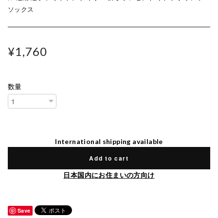
ソックス
¥1,760
数量
International shipping available
Add to cart
日本国内にお住まいの方向け
Save