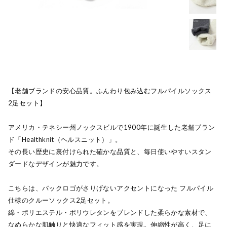
【老舗ブランドの安心品質。ふんわり包み込むフルパイルソックス
2足セット】
アメリカ・テネシー州ノックスビルで1900年に誕生した老舗ブラン
ド「Healthknit（ヘルスニット）」。
その長い歴史に裏付けられた確かな品質と、毎日使いやすいスタン
ダードなデザインが魅力です。
こちらは、バックロゴがさりげないアクセントになった フルパイル
仕様のクルーソックス2足セット。
綿・ポリエステル・ポリウレタンをブレンドした柔らかな素材で、
なめらかな肌触りと快適なフィット感を実現。伸縮性が高く、足に