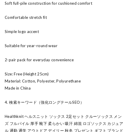
Soft full-pile construction for cushioned comfort
Comfortable stretch fit
Simple logo accent
Suitable for year-round wear
2-pair pack for everyday convenience
Size: Free (Height 25cm)
Material: Cotton, Polyester, Polyurethane
Made in China
4. 検索キーワード（強化ロングテールSEO）
Healthknit ヘルスニット ソックス 2足セット クルーソックス メン
ズ フルパイル 厚手 靴下 柔らかい 吸汗 綿混 ロゴソックス カジュア
ル 通勤 通学 アウトドア デイリー 秋冬 プレゼント ギフト ブランド