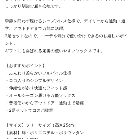
しっかり馴染む履き心地です。
季節を問わず履けるシーズンレス仕様で、デイリーから通勤・通
学、アウトドアまで万能に活躍。
2足セットなので、コーデや気分で使い分けできるのも嬉しいポイ
ント。
ギフトにも喜ばれる定番の使いやすいソックスです。
【おすすめポイント】
・ふんわり柔らかいフルパイル仕様
・ロゴ入りのシンプルデザイン
・伸縮性があり快適なフィット感
・オールシーズン履ける万能ソックス
・普段使いからアウトドア・通勤まで活躍
・2足セットでコスパ抜群
【サイズ】フリーサイズ（高さ25cm）
【素材】綿・ポリエステル・ポリウレタン