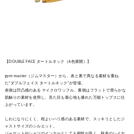
【DOUBLE FACE タートルネック（6色展開）】
gym master（ジムマスター）から、表と裏で異なる素材を重ね
た“ダブルフェイス タートルネック”が登場。
表側は凹凸感のある マイクロワッフル、裏側はフラットで滑らかな
肌触りの素材を使用し、見た目も着心地も優れた万能トップスに仕
上がっています。
しわになりにくく、程よいハリ感のある素材で、スッキリとしたジ
ャストサイズのシルエット。
ジャケットやシャツのインナーとしても相性が良く、秋冬のレイヤ