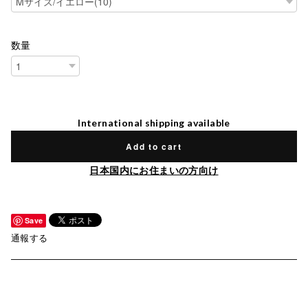
数量
International shipping available
Add to cart
日本国内にお住まいの方向け
Save
通報する