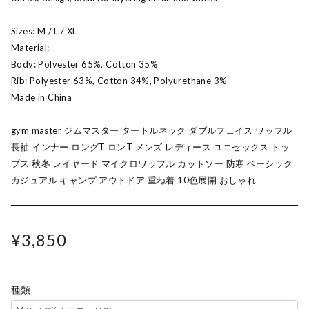
Sizes: M / L / XL
Material:
Body: Polyester 65%, Cotton 35%
Rib: Polyester 63%, Cotton 34%, Polyurethane 3%
Made in China
gym master ジムマスター タートルネック ダブルフェイス ワッフル
長袖 インナー ロングT ロンT メンズ レディース ユニセックス トッ
プス 秋冬 レイヤード マイクロワッフル カットソー 防寒 ベーシック
カジュアル キャンプ アウトドア 重ね着 10色展開 おしゃれ
¥3,850
種類