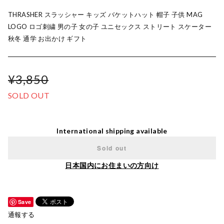
THRASHER スラッシャー キッズ バケットハット 帽子 子供 MAG
LOGO ロゴ刺繍 男の子 女の子 ユニセックス ストリート スケーター
秋冬 通学 お出かけ ギフト
¥3,850
SOLD OUT
International shipping available
Sold out
日本国内にお住まいの方向け
Save
通報する