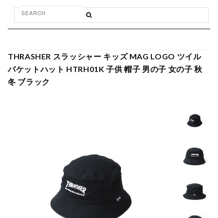
THRASHER スラッシャー キッズ MAG LOGO ツイル
バケットハット HTRH01K 子供 帽子 男の子 女の子 秋
冬 ブラック