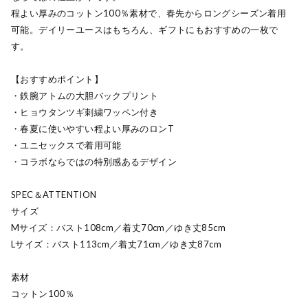
程よい厚みのコットン100％素材で、春先からロングシーズン着用
可能。デイリーユースはもちろん、ギフトにもおすすめの一枚で
す。
【おすすめポイント】
・鉄腕アトムの大胆バックプリント
・ヒョウタンツギ刺繍ワッペン付き
・春夏に使いやすい程よい厚みのロンT
・ユニセックスで着用可能
・コラボならではの特別感あるデザイン
SPEC＆ATTENTION
サイズ
Mサイズ：バスト108cm／着丈70cm／ゆき丈85cm
Lサイズ：バスト113cm／着丈71cm／ゆき丈87cm
素材
コットン100％