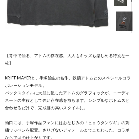
【背中で語る、アトムの存在感。大人もキッズも楽しめる特別な一
枚】
KRIFF MAYERと、手塚治虫の名作、鉄腕アトムとのスペシャルコラ
ボレーションモデル。
バックスタイルに大胆に配したアトムのグラフィックが、コーディ
ネートの主役として強い存在感を放ちます。シンプルなボトムスと
合わせるだけで、完成度の高いスタイルに。
袖口には、手塚作品ファンにはおなじみの「ヒョウタンツギ」の刺
繍ワッペンを配置。さりげないディテールまでこだわった、コラボ
ならではの仕上がりです。