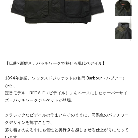
【伝統×新鮮さ。パッチワークで魅せる現代ベデイル】
1894年創業、ワックスドジャケットの名門 Barbour（バブアー）
から、
定番モデル「BEDALE（ビデイル）」をベースにしたオーバーサイ
ズ・パッチワークジャケットが登場。
クラシックなビデイルの佇まいをそのままに、同系色のパッチワー
クデザインを施すことで、
落ち着きのある中にも個性と奥行きを感じさせる仕上がりになって
います。