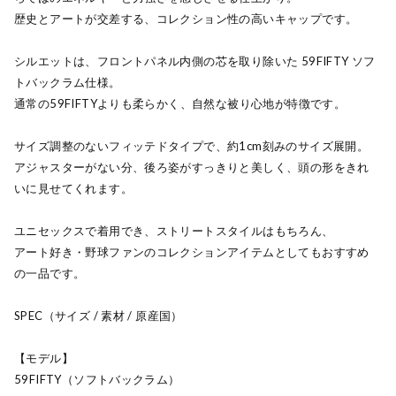
歴史とアートが交差する、コレクション性の高いキャップです。
シルエットは、フロントパネル内側の芯を取り除いた 59FIFTY ソフ
トバックラム仕様。
通常の59FIFTYよりも柔らかく、自然な被り心地が特徴です。
サイズ調整のないフィッテドタイプで、約1cm刻みのサイズ展開。
アジャスターがない分、後ろ姿がすっきりと美しく、頭の形をきれ
いに見せてくれます。
ユニセックスで着用でき、ストリートスタイルはもちろん、
アート好き・野球ファンのコレクションアイテムとしてもおすすめ
の一品です。
SPEC（サイズ / 素材 / 原産国）
【モデル】
59FIFTY（ソフトバックラム）