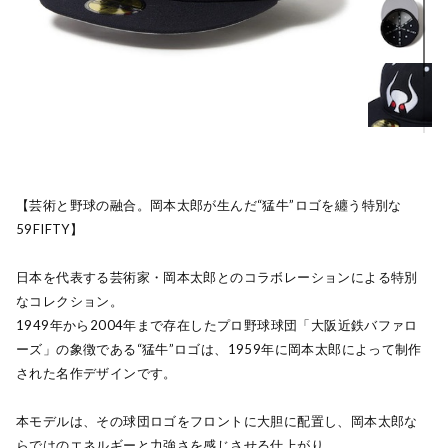
【芸術と野球の融合。岡本太郎が生んだ“猛牛”ロゴを纏う特別な
59FIFTY】
日本を代表する芸術家・岡本太郎とのコラボレーションによる特別
なコレクション。
1949年から2004年まで存在したプロ野球球団「大阪近鉄バファロ
ーズ」の象徴である“猛牛”ロゴは、1959年に岡本太郎によって制作
された名作デザインです。
本モデルは、その球団ロゴをフロントに大胆に配置し、岡本太郎な
らではのエネルギーと力強さを感じさせる仕上がり。