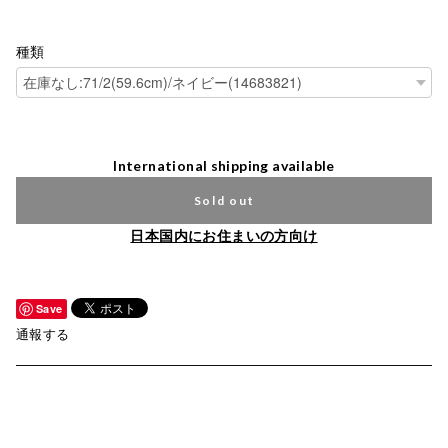
種類
International shipping available
Sold out
日本国内にお住まいの方向け
Save
通報する