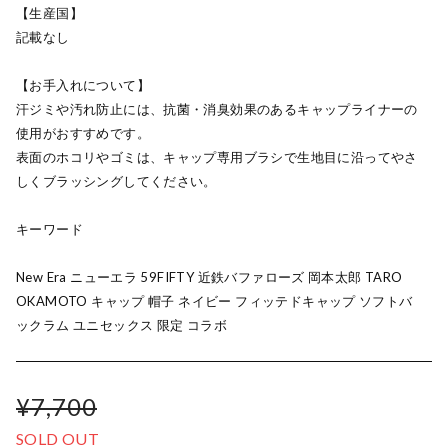
【生産国】
記載なし
【お手入れについて】
汗ジミや汚れ防止には、抗菌・消臭効果のあるキャップライナーの
使用がおすすめです。
表面のホコリやゴミは、キャップ専用ブラシで生地目に沿ってやさ
しくブラッシングしてください。
キーワード
New Era ニューエラ 59FIFTY 近鉄バファローズ 岡本太郎 TARO
OKAMOTO キャップ 帽子 ネイビー フィッテドキャップ ソフトバ
ックラム ユニセックス 限定 コラボ
¥7,700
SOLD OUT