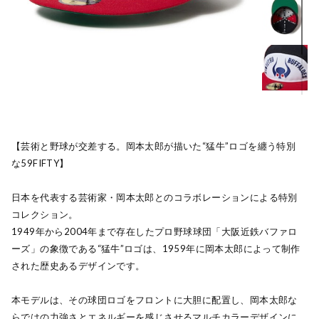
【芸術と野球が交差する。岡本太郎が描いた“猛牛”ロゴを纏う特別
な59FIFTY】
日本を代表する芸術家・岡本太郎とのコラボレーションによる特別
コレクション。
1949年から2004年まで存在したプロ野球球団「大阪近鉄バファロ
ーズ」の象徴である“猛牛”ロゴは、1959年に岡本太郎によって制作
された歴史あるデザインです。
本モデルは、その球団ロゴをフロントに大胆に配置し、岡本太郎な
らではの力強さとエネルギーを感じさせるマルチカラーデザインに