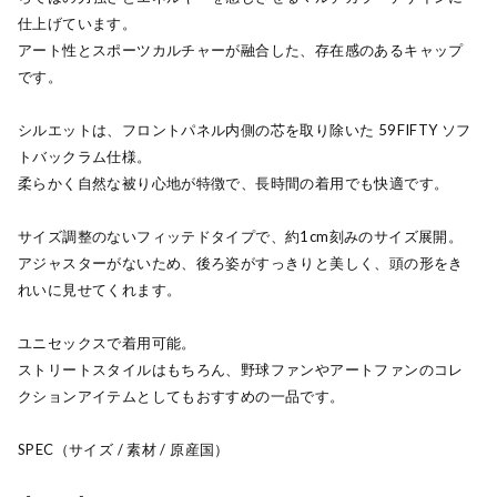
仕上げています。
アート性とスポーツカルチャーが融合した、存在感のあるキャップ
です。
シルエットは、フロントパネル内側の芯を取り除いた 59FIFTY ソフ
トバックラム仕様。
柔らかく自然な被り心地が特徴で、長時間の着用でも快適です。
サイズ調整のないフィッテドタイプで、約1cm刻みのサイズ展開。
アジャスターがないため、後ろ姿がすっきりと美しく、頭の形をき
れいに見せてくれます。
ユニセックスで着用可能。
ストリートスタイルはもちろん、野球ファンやアートファンのコレ
クションアイテムとしてもおすすめの一品です。
SPEC（サイズ / 素材 / 原産国）