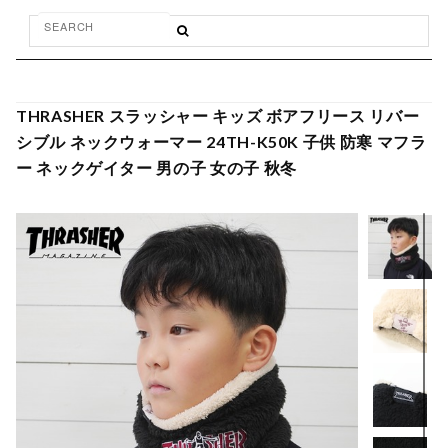
THRASHER スラッシャー キッズ ボアフリース リバー
シブル ネックウォーマー 24TH-K50K 子供 防寒 マフラ
ー ネックゲイター 男の子 女の子 秋冬