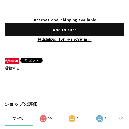
International shipping available
Add to cart
日本国内にお住まいの方向け
Save
通報する
ショップの評価
すべて
59
1
1