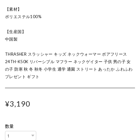
【素材】
ポリエステル100%
【生産国】
中国製
THRASHER スラッシャー キッズ ネックウォーマー ボアフリース
24TH-K50K リバーシブル マフラー ネックゲイター 子供 男の子 女
の子 防寒 秋 冬 秋冬 小学生 通学 通園 ストリート あったか ふわふわ
プレゼント ギフト
¥3,190
数量