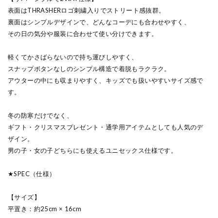
表面はTHRASHERロゴ刺繍入りでストリート感抜群。
裏面はシンプルデザインで、どんなコーデにも合わせやすく、
その日の気分や服装に合わせて使い分けできます。
軽くてかさばらないので持ち運びしやすく、
スナップボタンなしのシンプル構造で着脱もラクラク。
アウターの中にも収まりやすく、キッズでも扱いやすいサイズ感で
す。
冬の防寒だけでなく、
ギフト・クリスマスプレゼント・通学用アイテムとしても人気のデ
ザイン。
男の子・女の子どちらにも使えるユニセックス仕様です。
★SPEC（仕様）
【サイズ】
平置き：約25cm × 16cm