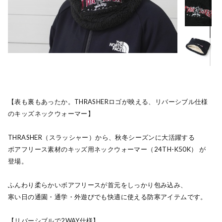
【表も裏もあったか。THRASHERロゴが映える、リバーシブル仕様
のキッズネックウォーマー】
THRASHER（スラッシャー）から、秋冬シーズンに大活躍する
ボアフリース素材のキッズ用ネックウォーマー（24TH-K50K） が
登場。
ふんわり柔らかいボアフリースが首元をしっかり包み込み、
寒い日の通園・通学・外遊びでも快適に使える防寒アイテムです。
【リバーシブルで2WAY仕様】