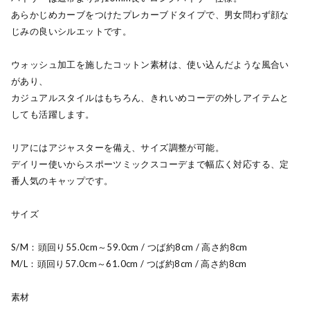
あらかじめカーブをつけたプレカーブドタイプで、男女問わず顔な
じみの良いシルエットです。
ウォッシュ加工を施したコットン素材は、使い込んだような風合い
があり、
カジュアルスタイルはもちろん、きれいめコーデの外しアイテムと
しても活躍します。
リアにはアジャスターを備え、サイズ調整が可能。
デイリー使いからスポーツミックスコーデまで幅広く対応する、定
番人気のキャップです。
サイズ
S/M：頭回り55.0cm～59.0cm / つば約8cm / 高さ約8cm
M/L：頭回り57.0cm～61.0cm / つば約8cm / 高さ約8cm
素材