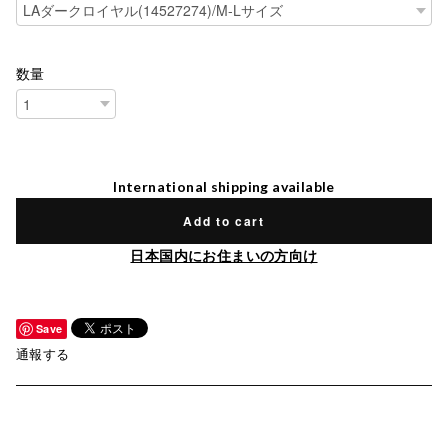
数量
International shipping available
Add to cart
日本国内にお住まいの方向け
Save
通報する