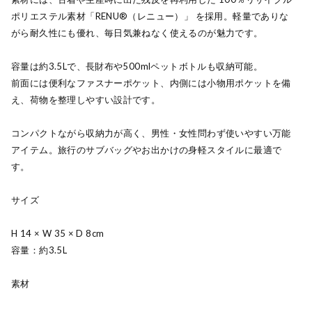
ポリエステル素材「RENU®（レニュー）」 を採用。軽量でありな
がら耐久性にも優れ、毎日気兼ねなく使えるのが魅力です。
容量は約3.5Lで、長財布や500mlペットボトルも収納可能。
前面には便利なファスナーポケット、内側には小物用ポケットを備
え、荷物を整理しやすい設計です。
コンパクトながら収納力が高く、男性・女性問わず使いやすい万能
アイテム。旅行のサブバッグやお出かけの身軽スタイルに最適で
す。
サイズ
H 14 × W 35 × D 8cm
容量：約3.5L
素材