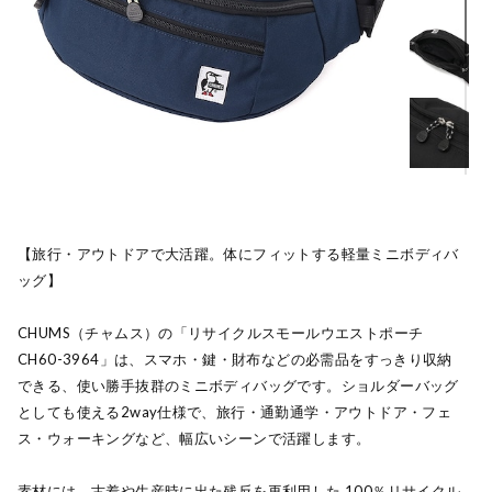
【旅行・アウトドアで大活躍。体にフィットする軽量ミニボディバ
ッグ】
CHUMS（チャムス）の「リサイクルスモールウエストポーチ
CH60-3964」は、スマホ・鍵・財布などの必需品をすっきり収納
できる、使い勝手抜群のミニボディバッグです。ショルダーバッグ
としても使える2way仕様で、旅行・通勤通学・アウトドア・フェ
ス・ウォーキングなど、幅広いシーンで活躍します。
素材には、古着や生産時に出た残反を再利用した 100％リサイクル