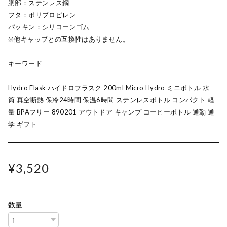
胴部：ステンレス鋼
フタ：ポリプロピレン
パッキン：シリコーンゴム
※他キャップとの互換性はありません。
キーワード
Hydro Flask ハイドロフラスク 200ml Micro Hydro ミニボトル 水
筒 真空断熱 保冷24時間 保温6時間 ステンレスボトル コンパクト 軽
量 BPAフリー 890201 アウトドア キャンプ コーヒーボトル 通勤 通
学 ギフト
¥3,520
数量