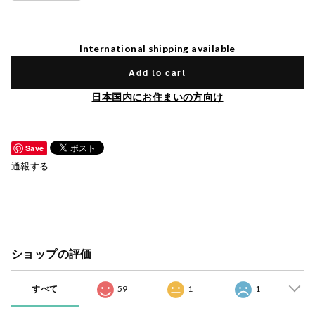
International shipping available
Add to cart
日本国内にお住まいの方向け
Save
通報する
ショップの評価
すべて
59
1
1