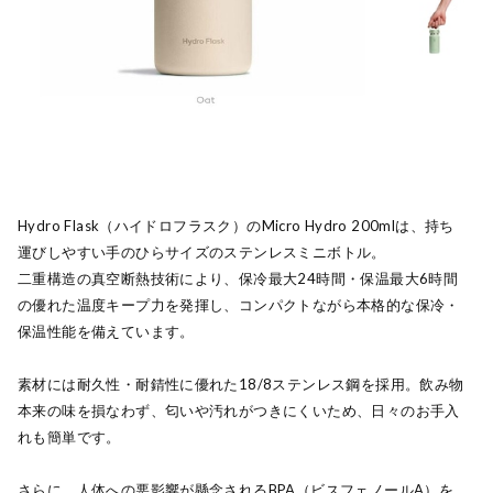
Hydro Flask（ハイドロフラスク）のMicro Hydro 200mlは、持ち
運びしやすい手のひらサイズのステンレスミニボトル。
二重構造の真空断熱技術により、保冷最大24時間・保温最大6時間
の優れた温度キープ力を発揮し、コンパクトながら本格的な保冷・
保温性能を備えています。
素材には耐久性・耐錆性に優れた18/8ステンレス鋼を採用。飲み物
本来の味を損なわず、匂いや汚れがつきにくいため、日々のお手入
れも簡単です。
さらに、人体への悪影響が懸念されるBPA（ビスフェノールA）を