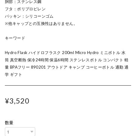
胴部：ステンレス鋼
フタ：ポリプロピレン
パッキン：シリコーンゴム
※他キャップとの互換性はありません。
キーワード
Hydro Flask ハイドロフラスク 200ml Micro Hydro ミニボトル 水
筒 真空断熱 保冷24時間 保温6時間 ステンレスボトル コンパクト 軽
量 BPAフリー 890201 アウトドア キャンプ コーヒーボトル 通勤 通
学 ギフト
¥3,520
数量