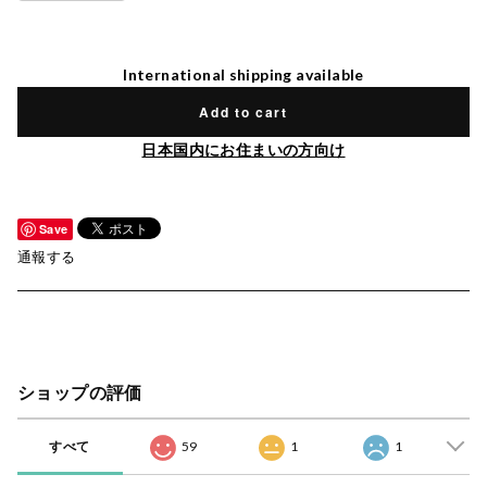
International shipping available
Add to cart
日本国内にお住まいの方向け
Save
通報する
ショップの評価
すべて
59
1
1