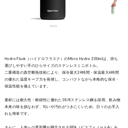
Hydro Flask（ハイドロフラスク）のMicro Hydro 200mlは、持ち
運びしやすい手のひらサイズのステンレスミニボトル。
二重構造の真空断熱技術により、保冷最大24時間・保温最大6時間
の優れた温度キープ力を発揮し、コンパクトながら本格的な保冷・
保温性能を備えています。
素材には耐久性・耐錆性に優れた18/8ステンレス鋼を採用。飲み物
本来の味を損なわず、匂いや汚れがつきにくいため、日々のお手入
れも簡単です。
さらに、人体への悪影響が懸念されるBPA（ビスフェノールA）を