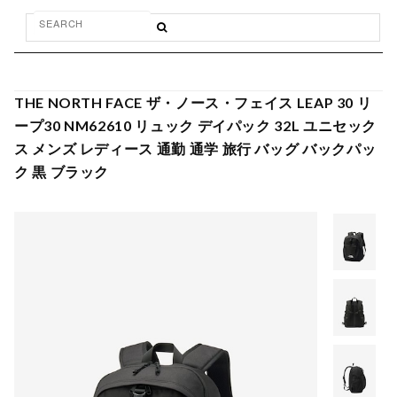
THE NORTH FACE ザ・ノース・フェイス LEAP 30 リ
ープ30 NM62610 リュック デイパック 32L ユニセック
ス メンズ レディース 通勤 通学 旅行 バッグ バックパッ
ク 黒 ブラック