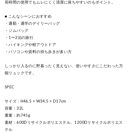
長時間の使用でもムレにくく清潔に保ちやすいのもポイント。
■ こんなシーンにおすすめ
・通勤・通学のデイリーバッグ
・ジムバッグ
・1〜2泊の旅行
・ハイキングや軽アウトドア
・パソコンや資料の持ち歩きが多い方
しっかり入るのに野暮ったく見えない、使いやすさにこだわった万
能リュックです。
SPEC
サイズ：H46.5 × W34.5 × D17cm
容量：32L
重量：約745g
素材：600Dリサイクルポリエステル、1200Dリサイクルポリエス
テル