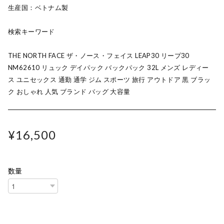
生産国：ベトナム製
検索キーワード
THE NORTH FACE ザ・ノース・フェイス LEAP30 リープ30
NM62610 リュック デイパック バックパック 32L メンズ レディー
ス ユニセックス 通勤 通学 ジム スポーツ 旅行 アウトドア 黒 ブラッ
ク おしゃれ 人気 ブランド バッグ 大容量
¥16,500
数量