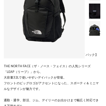
【シンプルなのに存在感。毎日を支える“ビッグロゴ”デイパック】
THE NORTH FACE（ザ・ノース・フェイス）の人気シリーズ
「LEAP（リープ）」から、
大容量32Lで使いやすいデイパックが登場。
フロントのビッグロゴがアクセントになった、スポーティ＆ミニマ
ルなデザインが魅力です。
通勤・通学、部活、ジム、デイリーのお出かけまで幅広く対応でき
る万能モデル。