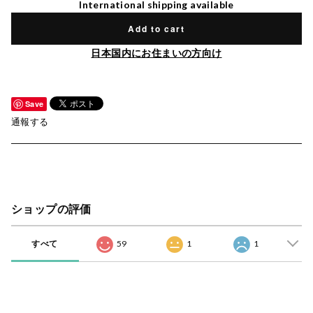
International shipping available
Add to cart
日本国内にお住まいの方向け
Save
通報する
ショップの評価
すべて
59
1
1