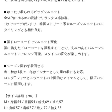
■ ゆったり着られるビッグシルエット
全体的にゆるめの設計でリラックス感抜群。
1枚でコーデが決まり、韓国ストリート系やルーズシルエットのス
タイリングとも相性良好。
■ 裾ドローコードでシルエット変化
裾に備えたドローコードを調整することで、丸みのあるバルーンシ
ルエットにアレンジ可能。スタイルの変化が楽しめます。
■ シーズン問わず着回せる
春・秋は1枚で、冬はインナーとして重ね着にも対応。
ロングTシャツとスウェットの中間的なアイテムとして、幅広いシ
ーンに活躍します。
【サイズ詳細（cm）】
M：身幅54 / 肩幅54 / 総丈69 / 袖丈57
L：身幅57 / 肩幅57 / 総丈72 / 袖丈58