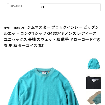
gym master ジムマスター ブロックインレー ビッグシ
ルエット ロングTシャツ G433749 メンズ レディース
ユニセックス 長袖 スウェット風 薄手 ドローコード付き
春 夏 秋 ターコイズ(53)