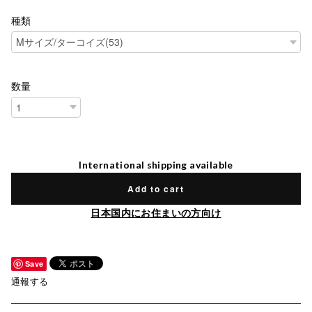
種類
数量
International shipping available
Add to cart
日本国内にお住まいの方向け
Save
通報する