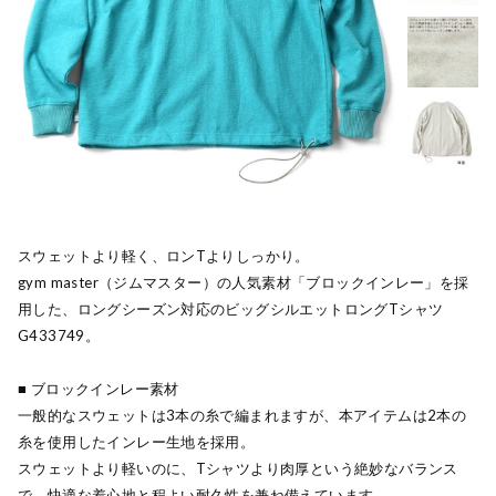
スウェットより軽く、ロンTよりしっかり。
gym master（ジムマスター）の人気素材「ブロックインレー」を採
用した、ロングシーズン対応のビッグシルエットロングTシャツ
G433749。
■ ブロックインレー素材
一般的なスウェットは3本の糸で編まれますが、本アイテムは2本の
糸を使用したインレー生地を採用。
スウェットより軽いのに、Tシャツより肉厚という絶妙なバランス
で、快適な着心地と程よい耐久性を兼ね備えています。