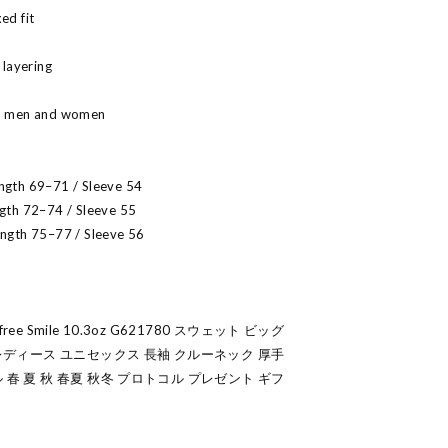
ed fit
 layering
oth men and women
ength 69–71 / Sleeve 54
ngth 72–74 / Sleeve 55
ength 75–77 / Sleeve 56
free Smile 10.3oz G621780 スウェット ビッグ
 レディース ユニセックス 長袖 クルーネック 厚手
春 夏 秋 春夏 秋冬 プロトコル プレゼント ギフ