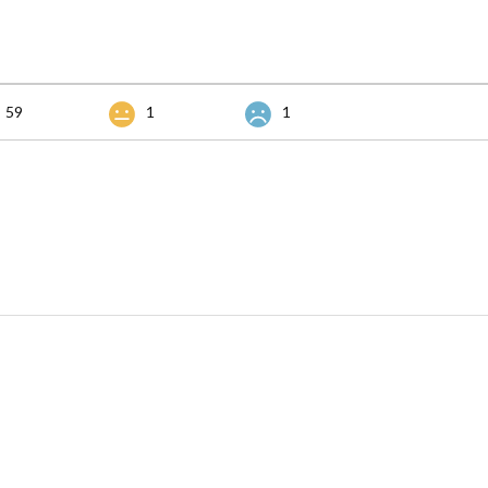
59
1
1