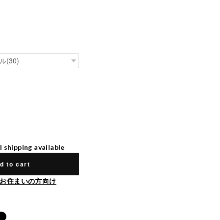
l shipping available
d to cart
お住まいの方向け