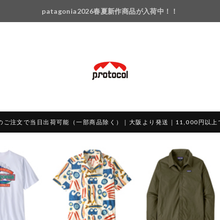
patagonia2026春夏新作商品が入荷中！！
のご注文で当日出荷可能（一部商品除く）｜大阪より発送｜11,000円以