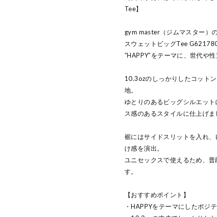
Tee】
gym master（ジムマスター）の1
スウェットビッグTee G62178
“HAPPY”をテーマに、世代
10.3ozのしっかりしたコッ
地。
ゆとりのあるビッグシルエット
ス感のあるスタイルに仕上げま
裾にはサイドスリットを入れ、
け感を演出。
ユニセックスで使えるため、普
す。
【おすすめポイント】
・HAPPYをテーマにしたポジ