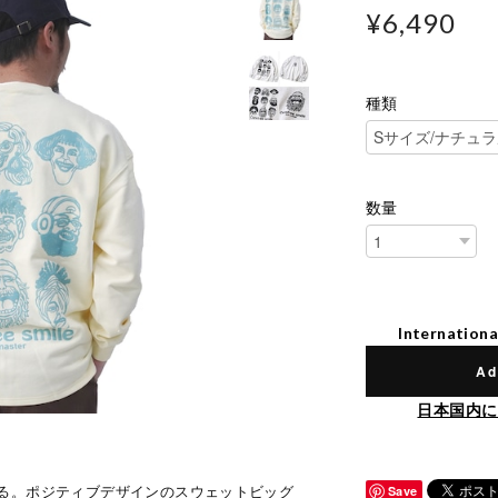
¥6,490
種類
数量
Internationa
Ad
日本国内に
る。ポジティブデザインのスウェットビッグ
Save