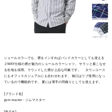
ショールカラ―でも、襟をインすればバンドカラーとしても使える
２WAY仕様の襟が魅力のショールカラーシャツ。 サラッと着こなせ
る生地を採用。ラウンドした襟が上品な印象です。 タウンユース
にもオフィスカジュアルにも合わせれます。 袖口はリブ使用になっ
ているので機能的です。 夏には薄手の羽織りとしても使えます。
[ブランド名]
gym master - ジムマスター
[商品名]