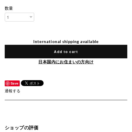
数量
International shipping available
Add to cart
日本国内にお住まいの方向け
Save
通報する
ショップの評価