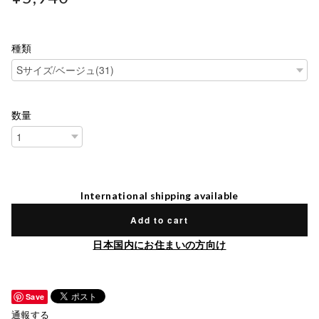
種類
数量
International shipping available
Add to cart
日本国内にお住まいの方向け
Save
通報する