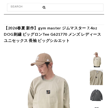
【2026春夏 新作】gym master ジムマスター 7.4oz
DOG刺繍 ビッグロンTee G621770 メンズ レディース
ユニセックス 長袖 ビッグシルエット