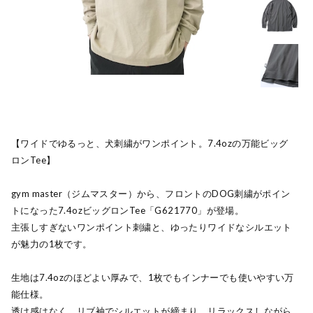
【ワイドでゆるっと、犬刺繍がワンポイント。7.4ozの万能ビッグ
ロンTee】
gym master（ジムマスター）から、フロントのDOG刺繍がポイン
トになった7.4ozビッグロンTee「G621770」が登場。
主張しすぎないワンポイント刺繍と、ゆったりワイドなシルエット
が魅力の1枚です。
生地は7.4ozのほどよい厚みで、1枚でもインナーでも使いやすい万
能仕様。
透け感はなく、リブ袖でシルエットが締まり、リラックスしながら