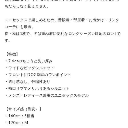
もだらしなく見えません。
ユニセックスで楽しめるため、普段着・部屋着・お出かけ・リンク
コーデにも最適。
春・秋は1枚で、冬は重ね着に便利なロングシーズン対応のロンTで
す。
【特徴】
・7.4ozのちょうど良い厚み
・ワイドなビッグシルエット
・フロントにDOG刺繍のワンポイント
・透け感なし、伸縮性あり
・袖口リブでメリハリあるシルエット
・メンズ・レディース兼用のユニセックスモデル
【サイズ感（目安）】
～160cm：S相当
～170cm：M