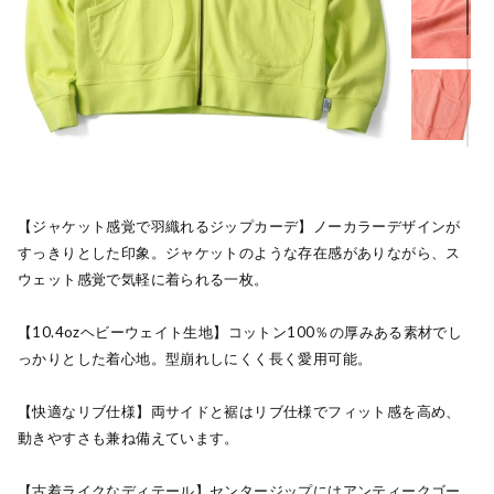
【ジャケット感覚で羽織れるジップカーデ】ノーカラーデザインが
すっきりとした印象。ジャケットのような存在感がありながら、ス
ウェット感覚で気軽に着られる一枚。
【10.4ozヘビーウェイト生地】コットン100％の厚みある素材でし
っかりとした着心地。型崩れしにくく長く愛用可能。
【快適なリブ仕様】両サイドと裾はリブ仕様でフィット感を高め、
動きやすさも兼ね備えています。
【古着ライクなディテール】センタージップにはアンティークゴー