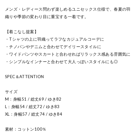
メンズ・レディース問わず楽しめるユニセックス仕様で、春夏の羽
織りや季節の変わり目に重宝する一着です。
【着こなし提案】
・Tシャツの上に羽織ってラフなカジュアルコーデに
・チノパンやデニムと合わせてデイリースタイルに
・ワイドパンツやスカートと合わせればリラックス感ある雰囲気に
・シンプルなインナーと合わせて大人っぽいスタイルにも◎
SPEC＆ATTENTION
サイズ
M：身幅51 / 総丈69 / ゆき82
L：身幅54 / 総丈72 / ゆき83
XL：身幅57 / 総丈74 / ゆき84
素材：コットン100％