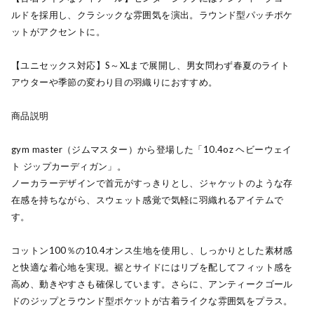
ルドを採用し、クラシックな雰囲気を演出。ラウンド型パッチポケ
ットがアクセントに。
【ユニセックス対応】S～XLまで展開し、男女問わず春夏のライト
アウターや季節の変わり目の羽織りにおすすめ。
商品説明
gym master（ジムマスター）から登場した「10.4oz ヘビーウェイ
ト ジップカーディガン」。
ノーカラーデザインで首元がすっきりとし、ジャケットのような存
在感を持ちながら、スウェット感覚で気軽に羽織れるアイテムで
す。
コットン100％の10.4オンス生地を使用し、しっかりとした素材感
と快適な着心地を実現。裾とサイドにはリブを配してフィット感を
高め、動きやすさも確保しています。さらに、アンティークゴール
ドのジップとラウンド型ポケットが古着ライクな雰囲気をプラス。