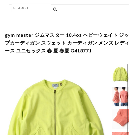
gym master ジムマスター 10.4oz ヘビーウェイト ジッ
プカーディガン スウェット カーディガン メンズ レディ
ース ユニセックス 春 夏 春夏 G418771