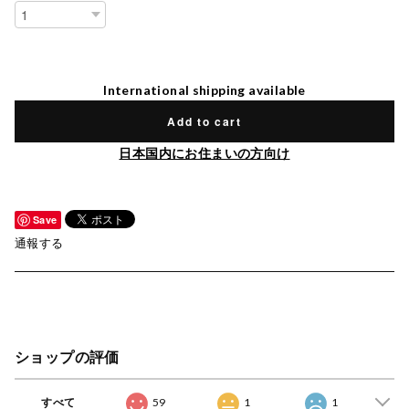
International shipping available
Add to cart
日本国内にお住まいの方向け
Save
通報する
ショップの評価
すべて
59
1
1