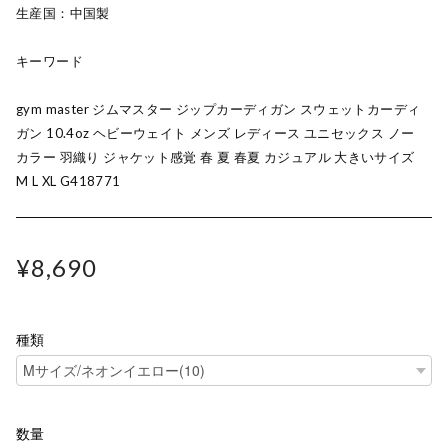
生産国：中国製
キーワード
gym master ジムマスター ジップカーディガン スウェットカーディ
ガン 10.4oz ヘビーウェイト メンズ レディース ユニセックス ノー
カラー 羽織り ジャケット感覚 春 夏 春夏 カジュアル 大きいサイズ
M L XL G418771
¥8,690
種類
数量