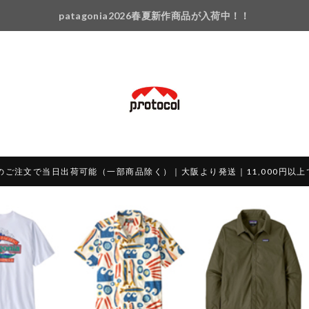
patagonia2026春夏新作商品が入荷中！！
のご注文で当日出荷可能（一部商品除く）｜大阪より発送｜11,000円以