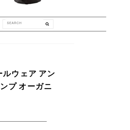
オールウェア アン
ヘンプ オーガニ