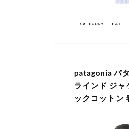
CATEGORY
HAT
patagoni
ラインド ジャケ
ックコットン 春