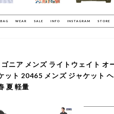
BAG
WEAR
SALE
INFO
INSTAGRAM
STORE
a パタゴニア メンズ ライトウェイト 
ット 20465 メンズ ジャケット 
 夏 軽量