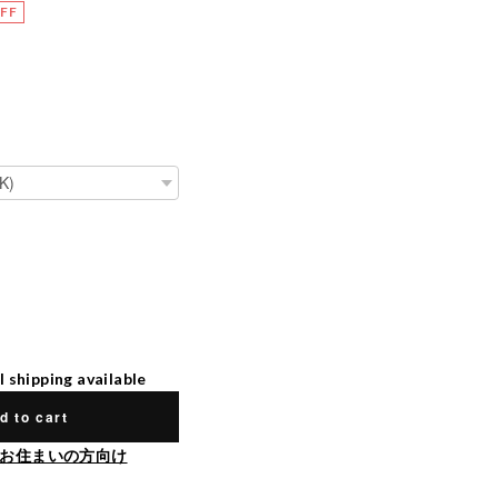
FF
l shipping available
d to cart
お住まいの方向け