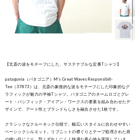
【北斎の波をモチーフにした、サステナブルな定番Tシャツ】
patagonia（パタゴニア）M’s Great Waves Responsibili-
Tee（37873）は、北斎の象徴的な波をモチーフにした印象的なグ
ラフィックが魅力の半袖Tシャツ。パタゴニアのネームロゴとグレ
ート・パシフィック・アイアン・ワークスの要素を組み合わせたデ
ザインで、アート性とブランドらしさを融合させた1枚です。
クラシックなクルーネック仕様で、幅広いスタイルに合わせやすい
ベーシックシルエット。リブニットの襟ぐりとテープ処理された肩
の縫い目により、型くずれしにくく快適な着心地を実現していま