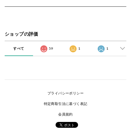
ショップの評価
すべて
59
1
1
プライバシーポリシー
特定商取引法に基づく表記
会員規約