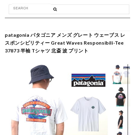
patagonia パタゴニア メンズ グレート ウェーブス レ
スポンシビリティー Great Waves Responsibili-Tee
37873 半袖 Tシャツ 北斎 波 プリント