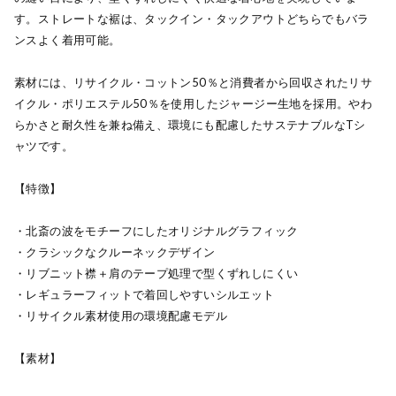
す。ストレートな裾は、タックイン・タックアウトどちらでもバラ
ンスよく着用可能。
素材には、リサイクル・コットン50％と消費者から回収されたリサ
イクル・ポリエステル50％を使用したジャージー生地を採用。やわ
らかさと耐久性を兼ね備え、環境にも配慮したサステナブルなTシ
ャツです。
【特徴】
・北斎の波をモチーフにしたオリジナルグラフィック
・クラシックなクルーネックデザイン
・リブニット襟＋肩のテープ処理で型くずれしにくい
・レギュラーフィットで着回しやすいシルエット
・リサイクル素材使用の環境配慮モデル
【素材】