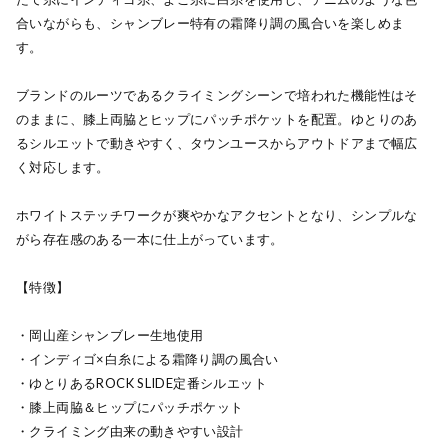
合いながらも、シャンブレー特有の霜降り調の風合いを楽しめま
す。
ブランドのルーツであるクライミングシーンで培われた機能性はそ
のままに、膝上両脇とヒップにパッチポケットを配置。ゆとりのあ
るシルエットで動きやすく、タウンユースからアウトドアまで幅広
く対応します。
ホワイトステッチワークが爽やかなアクセントとなり、シンプルな
がら存在感のある一本に仕上がっています。
【特徴】
・岡山産シャンブレー生地使用
・インディゴ×白糸による霜降り調の風合い
・ゆとりあるROCK SLIDE定番シルエット
・膝上両脇＆ヒップにパッチポケット
・クライミング由来の動きやすい設計