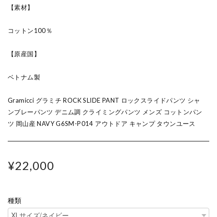
【素材】
コットン100％
【原産国】
ベトナム製
Gramicci グラミチ ROCK SLIDE PANT ロックスライドパンツ シャ
ンブレーパンツ デニム調 クライミングパンツ メンズ コットンパン
ツ 岡山産 NAVY G6SM-P014 アウトドア キャンプ タウンユース
¥22,000
種類