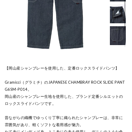
【岡山産シャンブレーを使用した、定番ロックスライドパンツ】
Gramicci（グラミチ）のJAPANESE CHAMBRAY ROCK SLIDE PANT
G6SM-P014。
岡山産のシャンブレー生地を使用した、ブランド定番シルエットの
ロックスライドパンツです。
昔ながらの織機でゆっくり丁寧に織られたシャンブレーは、非常に
雰囲気があり、軽くソフトな着用感が魅力。
たて糸にインディゴ糸、よこ糸に白糸を使用し、デニムのような色