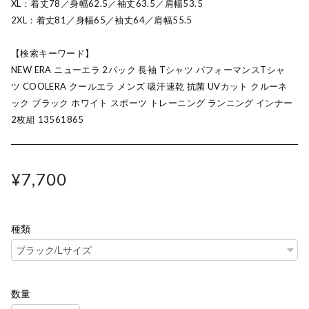
XL：着丈78／身幅62.5／袖丈63.5／肩幅53.5
2XL：着丈81／身幅65／袖丈64／肩幅55.5
【検索キーワード】
NEW ERA ニューエラ 2パック 長袖 Tシャツ パフォーマンスTシャ
ツ COOLERA クールエラ メンズ 吸汗速乾 抗菌 UVカット クルーネ
ック ブラック ホワイト スポーツ トレーニング ランニング インナー
2枚組 13561865
¥7,700
種類
数量