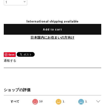
International shipping available
Add to cart
日本国内にお住まいの方向け
Save
通報する
ショップの評価
すべて
59
1
1