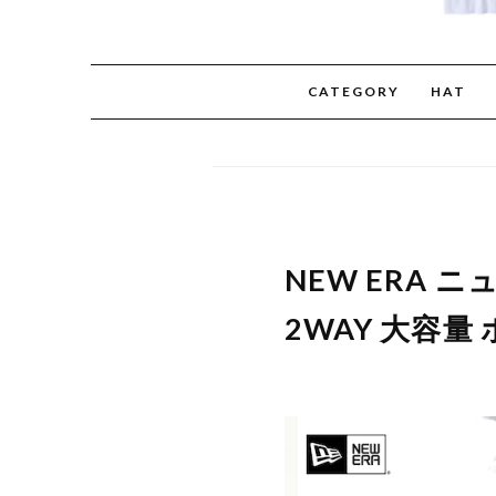
CATEGORY
HAT
NEW ERA 
2WAY 大容量 