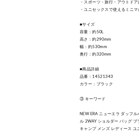
・スポーツ・旅行・アウトドア
・ユニセックスで使えるミニマ
■サイズ
容量：約50L
高さ：約290mm
幅：約530mm
奥行：約320mm
■商品詳細
品番：14521343
カラー：ブラック
③ キーワード
NEW ERA ニューエラ ダッフ
ル 2WAY ショルダー バッグ ブ
キャンプ メンズ レディース 