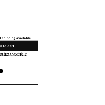
l shipping available
d to cart
お住まいの方向け