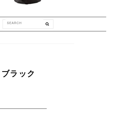
L ブラック