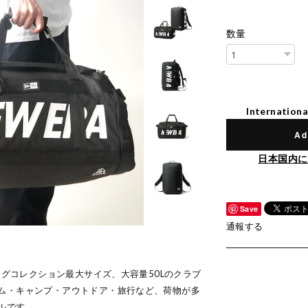
数量
Internationa
Ad
日本国内に
Save
通報する
バッグコレクション最大サイズ、大容量50Lのクラブ
ム・キャンプ・アウトドア・旅行など、荷物が多
ルです。