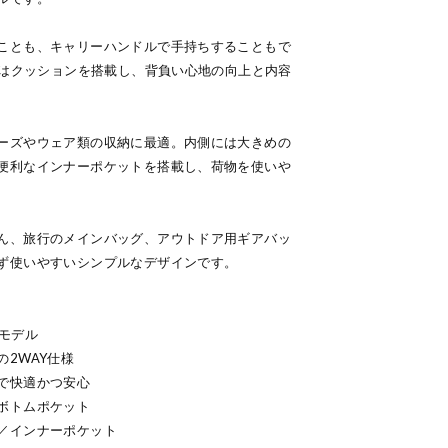
ことも、キャリーハンドルで手持ちすることもで
にはクッションを搭載し、背負い心地の向上と内容
ーズやウェア類の収納に最適。内側には大きめの
便利なインナーポケットを搭載し、荷物を使いや
ん、旅行のメインバッグ、アウトドア用ギアバッ
ず使いやすいシンプルなデザインです。
量モデル
2WAY仕様
で快適かつ安心
ボトムポケット
／インナーポケット