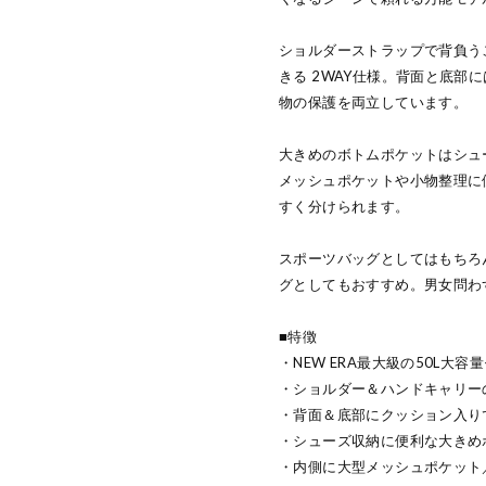
ショルダーストラップで背負う
きる 2WAY仕様。背面と底部
物の保護を両立しています。
大きめのボトムポケットはシュ
メッシュポケットや小物整理に
すく分けられます。
スポーツバッグとしてはもちろ
グとしてもおすすめ。男女問わ
■特徴
・NEW ERA最大級の50L大容
・ショルダー＆ハンドキャリーの
・背面＆底部にクッション入り
・シューズ収納に便利な大きめ
・内側に大型メッシュポケット