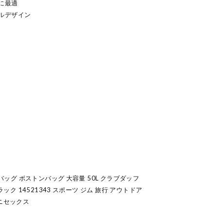
に最適
ルデザイン
ルバッグ ボストンバッグ 大容量 50L クラブダッフ
ラック 14521343 スポーツ ジム 旅行 アウトドア
ユニセックス