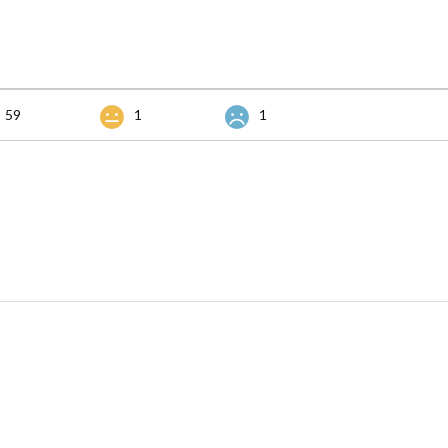
59
1
1