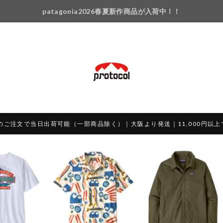
patagonia2026春夏新作商品が入荷中！！
のご注文で当日出荷可能（一部商品除く）｜大阪より発送｜11,000円以