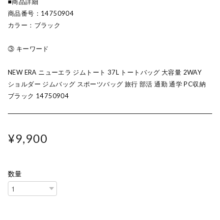
■商品詳細
商品番号：14750904
カラー：ブラック
③ キーワード
NEW ERA ニューエラ ジムトート 37L トートバッグ 大容量 2WAY
ショルダー ジムバッグ スポーツバッグ 旅行 部活 通勤 通学 PC収納
ブラック 14750904
¥9,900
数量