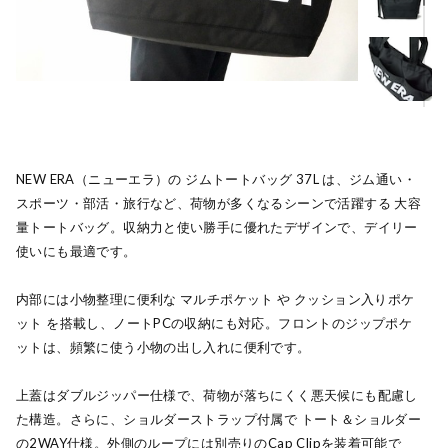
NEW ERA（ニューエラ）の ジムトートバッグ 37L は、ジム通い・
スポーツ・部活・旅行など、荷物が多くなるシーンで活躍する 大容
量トートバッグ。収納力と使い勝手に優れたデザインで、デイリー
使いにも最適です。
内部には小物整理に便利な マルチポケット や クッション入りポケ
ット を搭載し、ノートPCの収納にも対応。フロントのジップポケ
ットは、頻繁に使う小物の出し入れに便利です。
上蓋はダブルジッパー仕様で、荷物が落ちにくく悪天候にも配慮し
た構造。さらに、ショルダーストラップ付属で トート＆ショルダー
の2WAY仕様。外側のループには別売りのCap Clipを装着可能で