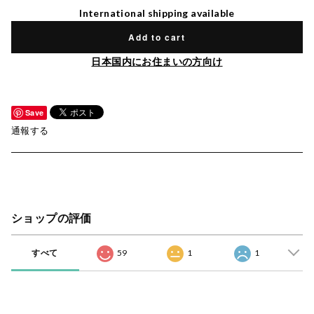
International shipping available
Add to cart
日本国内にお住まいの方向け
Save
通報する
ショップの評価
すべて
59
1
1