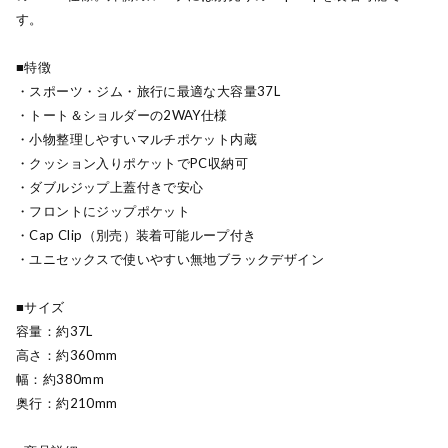
す。
■特徴
・スポーツ・ジム・旅行に最適な大容量37L
・トート＆ショルダーの2WAY仕様
・小物整理しやすいマルチポケット内蔵
・クッション入りポケットでPC収納可
・ダブルジップ上蓋付きで安心
・フロントにジップポケット
・Cap Clip（別売）装着可能ループ付き
・ユニセックスで使いやすい無地ブラックデザイン
■サイズ
容量：約37L
高さ：約360mm
幅：約380mm
奥行：約210mm