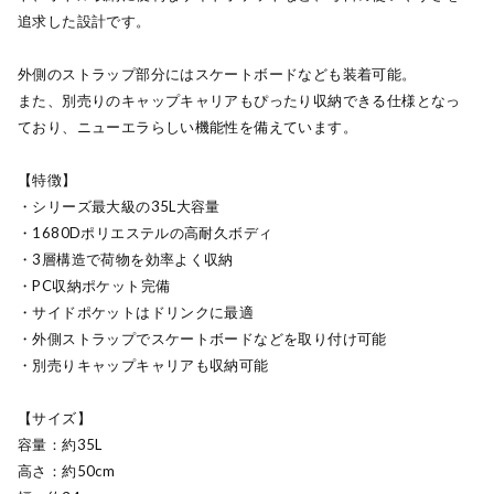
追求した設計です。
外側のストラップ部分にはスケートボードなども装着可能。
また、別売りのキャップキャリアもぴったり収納できる仕様となっ
ており、ニューエラらしい機能性を備えています。
【特徴】
・シリーズ最大級の35L大容量
・1680Dポリエステルの高耐久ボディ
・3層構造で荷物を効率よく収納
・PC収納ポケット完備
・サイドポケットはドリンクに最適
・外側ストラップでスケートボードなどを取り付け可能
・別売りキャップキャリアも収納可能
【サイズ】
容量：約35L
高さ：約50cm