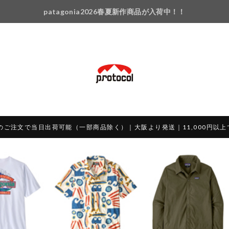
patagonia2026春夏新作商品が入荷中！！
のご注文で当日出荷可能（一部商品除く）｜大阪より発送｜11,000円以