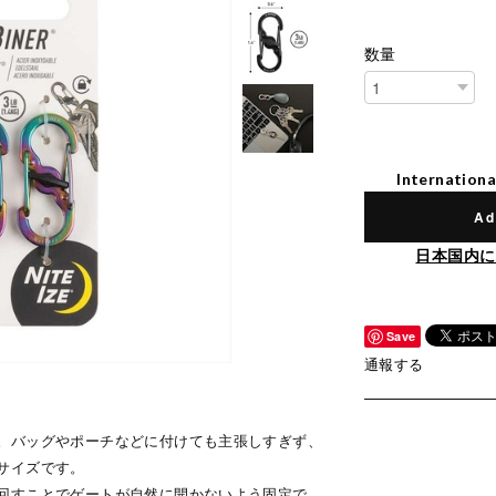
数量
Internationa
Ad
日本国内に
Save
通報する
。バッグやポーチなどに付けても主張しすぎず、
サイズです。
回すことでゲートが自然に開かないよう固定で