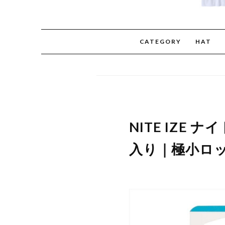
CATEGORY
HAT
NITE IZE
入り｜極小ロ