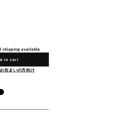
l shipping available
d to cart
お住まいの方向け