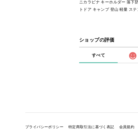
ニカラビナ キーホルダー 落下防
トドア キャンプ 登山 軽量 ステン
ショップの評価
すべて
プライバシーポリシー
特定商取引法に基づく表記
会員規約