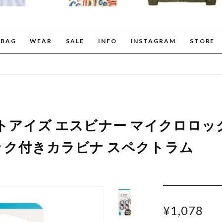
BAG
WEAR
SALE
INFO
INSTAGRAM
STORE
 ナイトアイズ エスビナー マイクロロ
ック付きカラビナ スペクトラム
¥1,078