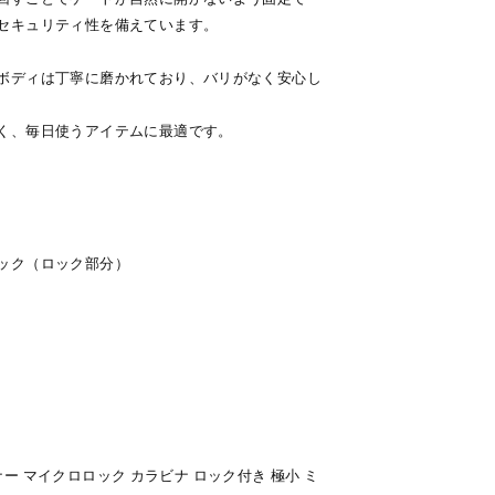
セキュリティ性を備えています。
ボディは丁寧に磨かれており、バリがなく安心し
く、毎日使うアイテムに最適です。
ック（ロック部分）
スビナー マイクロロック カラビナ ロック付き 極小 ミ