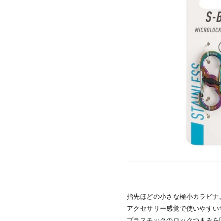
指先ほどの小さな極小カラビナ
アクセサリー感覚で使いやすい
プラスチックのロックつまみを