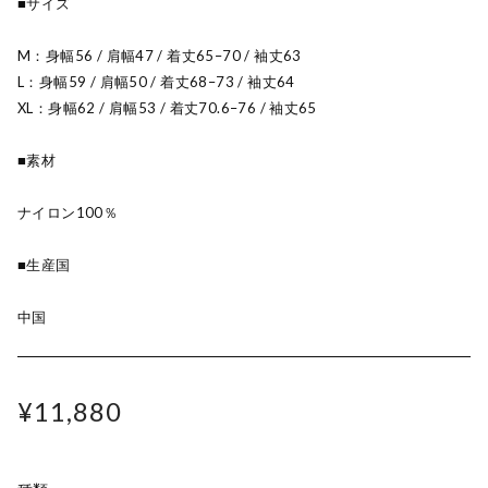
■サイズ
M：身幅56 / 肩幅47 / 着丈65–70 / 袖丈63
L：身幅59 / 肩幅50 / 着丈68–73 / 袖丈64
XL：身幅62 / 肩幅53 / 着丈70.6–76 / 袖丈65
■素材
ナイロン100％
■生産国
中国
¥11,880