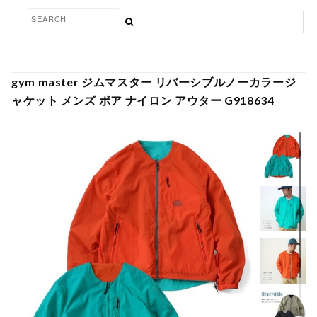
gym master ジムマスター リバーシブルノーカラージ
ャケット メンズ ボア ナイロン アウター G918634