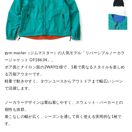
gym master（ジムマスター）の人気モデル「リバーシブルノーカラ
ージャケット G918634」。
ボア面とナイロン面の2WAY仕様で、1着で異なるスタイルを楽しめ
る万能アウターです。
軽量で動きやすく、タウンユースからアウトドアまで幅広いシーン
で活躍します。
ノーカラーデザインは重ね着しやすく、スウェット・パーカーとの
相性も抜群。
着こなしの幅が広く、シーズンを通して長く使える実用的な1枚で
す。