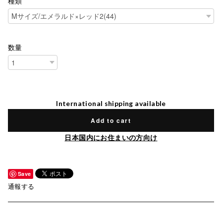
種類
数量
International shipping available
Add to cart
日本国内にお住まいの方向け
Save
通報する