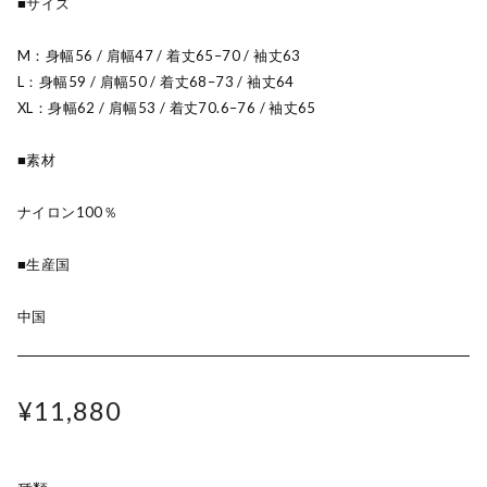
■サイズ
M：身幅56 / 肩幅47 / 着丈65–70 / 袖丈63
L：身幅59 / 肩幅50 / 着丈68–73 / 袖丈64
XL：身幅62 / 肩幅53 / 着丈70.6–76 / 袖丈65
■素材
ナイロン100％
■生産国
中国
¥11,880