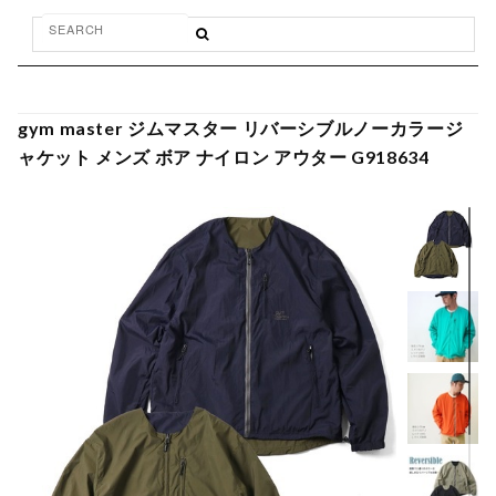
gym master ジムマスター リバーシブルノーカラージ
ャケット メンズ ボア ナイロン アウター G918634