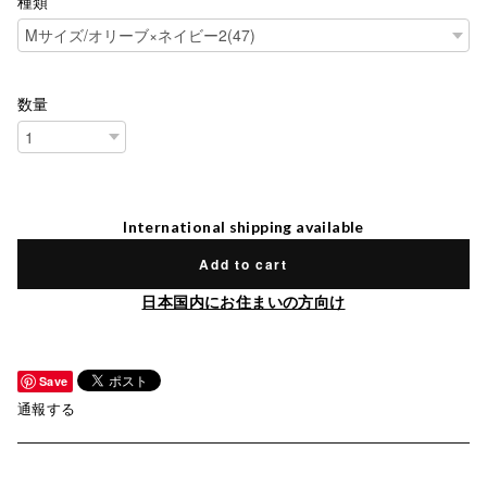
種類
数量
International shipping available
Add to cart
日本国内にお住まいの方向け
Save
通報する