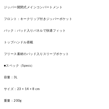
ジッパー開閉式メインコンパートメント
フロント：キークリップ付きジッパーポケット
バック：パッド入りパネルで快適フィット
トップハンドル搭載
フリース素材のパッド入りスリーブポケット
■スペック（Specs）
容量：3L
サイズ：23 × 14 × 8 cm
重量：200g