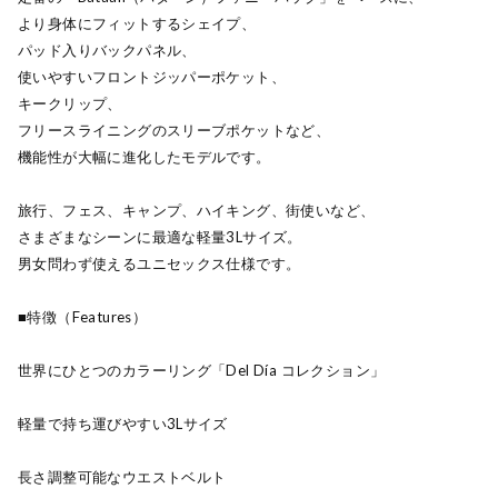
より身体にフィットするシェイプ、
パッド入りバックパネル、
使いやすいフロントジッパーポケット、
キークリップ、
フリースライニングのスリーブポケットなど、
機能性が大幅に進化したモデルです。
旅行、フェス、キャンプ、ハイキング、街使いなど、
さまざまなシーンに最適な軽量3Lサイズ。
男女問わず使えるユニセックス仕様です。
■特徴（Features）
世界にひとつのカラーリング「Del Día コレクション」
軽量で持ち運びやすい3Lサイズ
長さ調整可能なウエストベルト