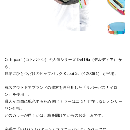
Cotopaxi（コトパクシ）の人気シリーズ Del Día（デルディア） か
ら、
世界にひとつだけのヒップパック Kapai 3L（420081） が登場。
有名アウトドアブランドの残材を再利用した「リパーパスナイロ
ン」を使用し、
職人が自由に配色するため 同じカラーは二つと存在しないオンリー
ワン仕様。
どのカラーが届くかは、箱を開けてからのお楽しみです。
定番の「Bataan（バターン）ファニーパック」をベースに、