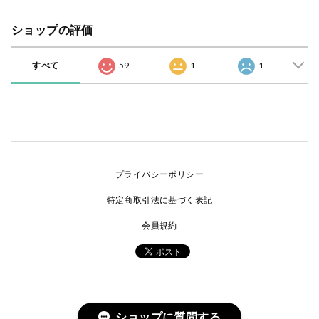
ショップの評価
すべて
59
1
1
プライバシーポリシー
特定商取引法に基づく表記
会員規約
ショップに質問する