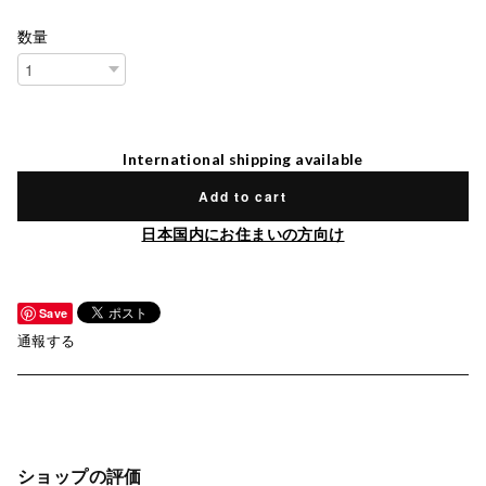
数量
International shipping available
Add to cart
日本国内にお住まいの方向け
Save
通報する
ショップの評価