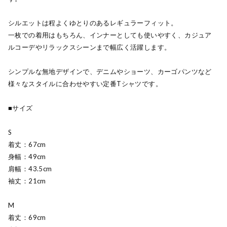
シルエットは程よくゆとりのあるレギュラーフィット。
一枚での着用はもちろん、インナーとしても使いやすく、カジュア
ルコーデやリラックスシーンまで幅広く活躍します。
シンプルな無地デザインで、デニムやショーツ、カーゴパンツなど
様々なスタイルに合わせやすい定番Tシャツです。
■サイズ
S
着丈：67cm
身幅：49cm
肩幅：43.5cm
袖丈：21cm
M
着丈：69cm