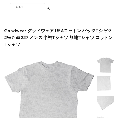
Goodwear グッドウェア USAコットン パックTシャツ
2W7-65227 メンズ 半袖Tシャツ 無地Tシャツ コットン
Tシャツ