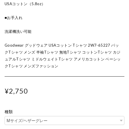
USAコットン（5.8oz）
■お手入れ
洗濯機洗い可能
Goodwear グッドウェア USAコットン Tシャツ 2W7-65227 パッ
クTシャツ メンズ 半袖Tシャツ 無地Tシャツ コットンTシャツ カジ
ュアルTシャツ ミドルウェイトTシャツ アメリカコットン ベーシッ
クTシャツ メンズファッション
¥2,750
種類