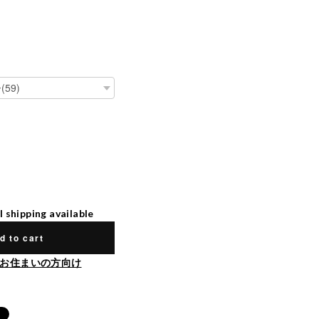
l shipping available
d to cart
お住まいの方向け