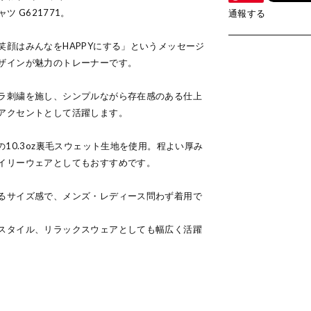
シャツ G621771。
通報する
笑顔はみんなをHAPPYにする」というメッセージ
ザインが魅力のトレーナーです。
ラ刺繍を施し、シンプルながら存在感のある仕上
アクセントとして活躍します。
の10.3oz裏毛スウェット生地を使用。程よい厚み
イリーウェアとしてもおすすめです。
るサイズ感で、メンズ・レディース問わず着用で
スタイル、リラックスウェアとしても幅広く活躍