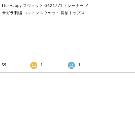
ng The Happy スウェット G621771 トレーナー メ
ト サガラ刺繍 コットンスウェット 長袖トップス
59
1
1