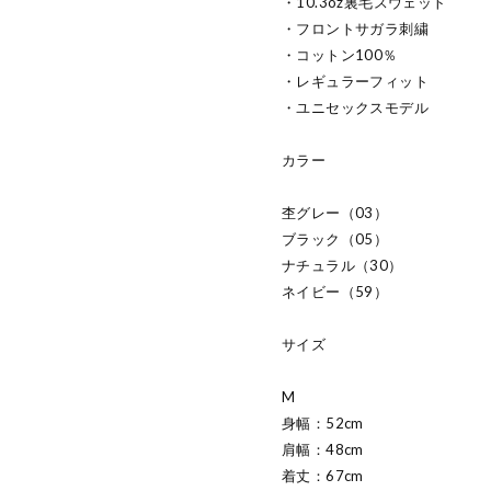
・10.3oz裏毛スウェット
・フロントサガラ刺繍
・コットン100％
・レギュラーフィット
・ユニセックスモデル
カラー
杢グレー（03）
ブラック（05）
ナチュラル（30）
ネイビー（59）
サイズ
M
身幅：52cm
肩幅：48cm
着丈：67cm