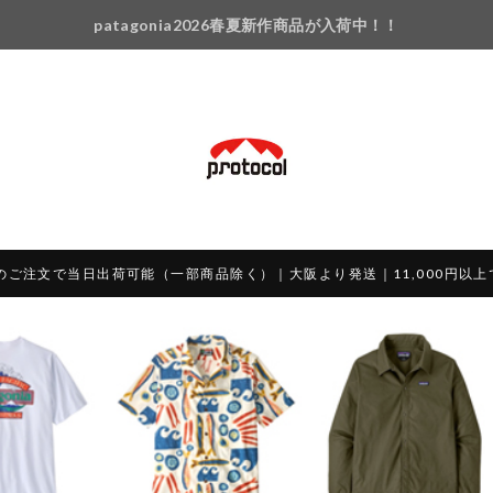
patagonia2026春夏新作商品が入荷中！！
のご注文で当日出荷可能（一部商品除く）｜大阪より発送｜11,000円以