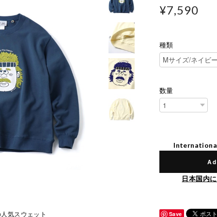
¥7,590
種類
数量
Internationa
Ad
日本国内に
）の人気スウェット
Save