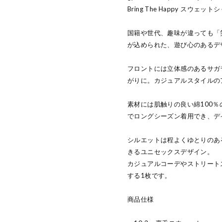
Bring The Happy スウェット
国籍や世代、趣味が違っても「
が込められた、遊び心のあるデ
フロントには立体感のあるサガ
がりに。カジュアルスタイルの
素材には肌触りの良い綿100％
でロングシーズン着用でき、デ
シルエットは程よくゆとりのあ
きるユニセックスデザイン。
カジュアルコーデやストリート
する1枚です。
商品仕様