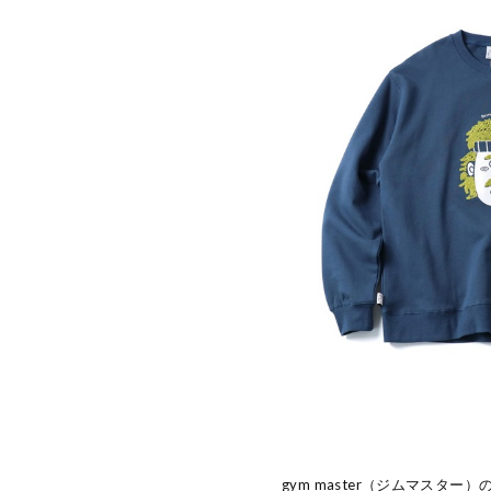
gym master（ジムマスター