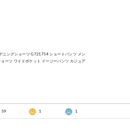
ガーデニングショーツ G721754 ショートパンツ メン
ショーツ ワイドポケット イージーパンツ カジュア
59
1
1