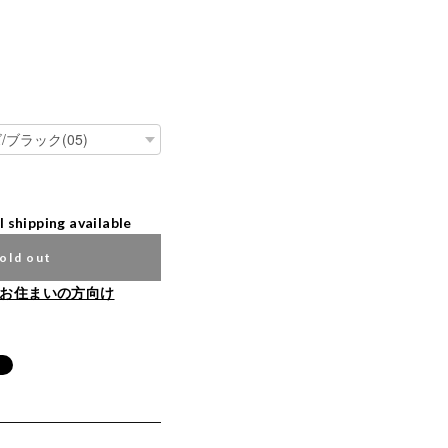
l shipping available
old out
お住まいの方向け