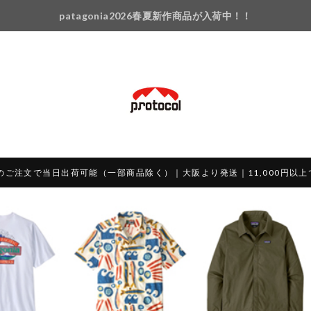
patagonia2026春夏新作商品が入荷中！！
のご注文で当日出荷可能（一部商品除く）｜大阪より発送｜11,000円以