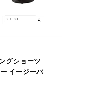
デニングショーツ
リー イージーパ