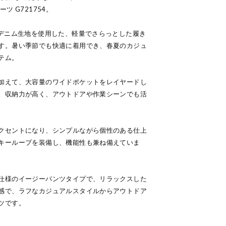
ツ G721754。
スデニム生地を使用した、軽量でさらっとした履き
す。暑い季節でも快適に着用でき、春夏のカジュ
テム。
加えて、大容量のワイドポケットをレイヤードし
。収納力が高く、アウトドアや作業シーンでも活
クセントになり、シンプルながら個性のある仕上
キーループを装備し、機能性も兼ね備えていま
仕様のイージーパンツタイプで、リラックスした
感で、ラフなカジュアルスタイルからアウトドア
ツです。