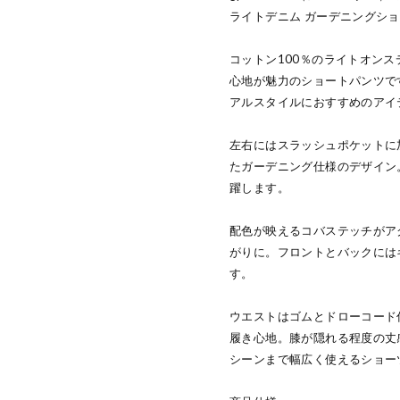
ライトデニム ガーデニングショー
コットン100％のライトオン
心地が魅力のショートパンツで
アルスタイルにおすすめのアイ
左右にはスラッシュポケットに
たガーデニング仕様のデザイン
躍します。
配色が映えるコバステッチがア
がりに。フロントとバックには
す。
ウエストはゴムとドローコード
履き心地。膝が隠れる程度の丈
シーンまで幅広く使えるショー