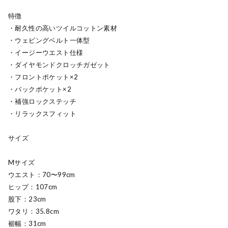
特徴
・耐久性の高いツイルコットン素材
・ウェビングベルト一体型
・イージーウエスト仕様
・ダイヤモンドクロッチガゼット
・フロントポケット×2
・バックポケット×2
・補強ロックステッチ
・リラックスフィット
サイズ
Mサイズ
ウエスト：70〜99cm
ヒップ：107cm
股下：23cm
ワタリ：35.8cm
裾幅：31cm