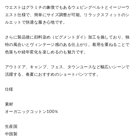
ウエストはグラミチの象徴でもあるウェビングベルトとイージーウ
エスト仕様で、簡単にサイズ調整が可能。リラックスフィットのシ
ルエットで快適な履き心地です。
さらに製品後に顔料染め（ピグメントダイ）加工を施しており、独
特の風合いとヴィンテージ感のある仕上がり。着用を重ねることで
色落ちや経年変化を楽しめるのも魅力です。
アウトドア、キャンプ、フェス、タウンユースなど幅広いシーンで
活躍する、春夏におすすめのショートパンツです。
仕様
素材
オーガニックコットン100％
生産国
中国製