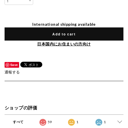
International shipping available
Add to cart
日本国内にお住まいの方向け
Save
通報する
ショップの評価
すべて
59
1
1