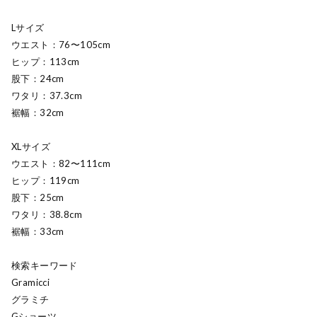
Lサイズ
ウエスト：76〜105cm
ヒップ：113cm
股下：24cm
ワタリ：37.3cm
裾幅：32cm
XLサイズ
ウエスト：82〜111cm
ヒップ：119cm
股下：25cm
ワタリ：38.8cm
裾幅：33cm
検索キーワード
Gramicci
グラミチ
Gショーツ