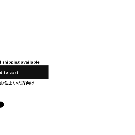
l shipping available
d to cart
お住まいの方向け