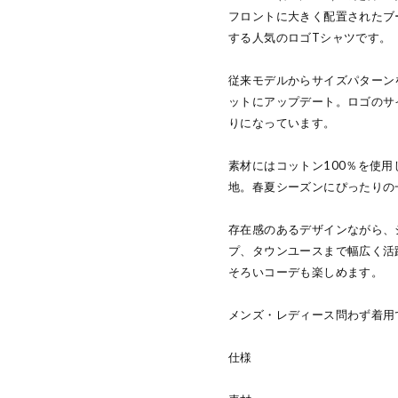
フロントに大きく配置されたブ
する人気のロゴTシャツです。
従来モデルからサイズパターン
ットにアップデート。ロゴのサ
りになっています。
素材にはコットン100％を使
地。春夏シーズンにぴったりの
存在感のあるデザインながら、
プ、タウンユースまで幅広く活
そろいコーデも楽しめます。
メンズ・レディース問わず着用
仕様