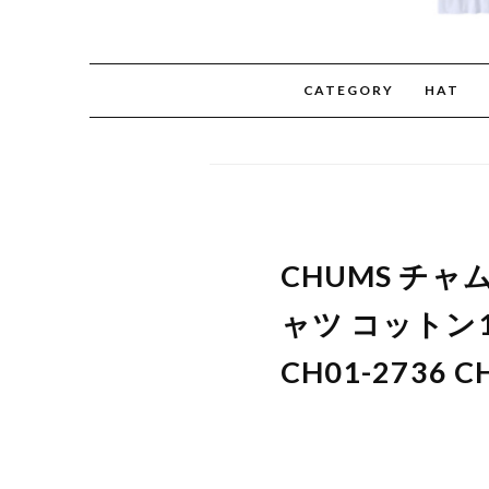
CATEGORY
HAT
CHUMS チ
ャツ コットン
CH01-2736 C