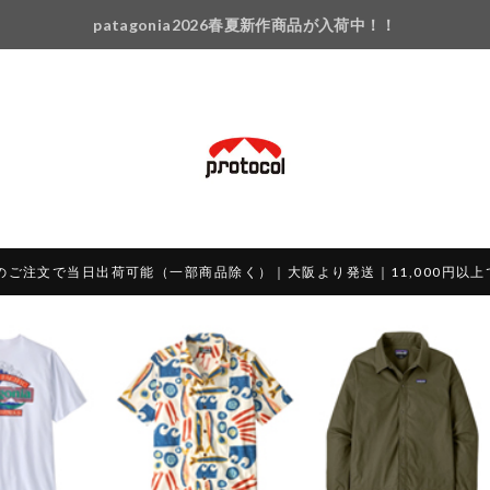
patagonia2026春夏新作商品が入荷中！！
のご注文で当日出荷可能（一部商品除く）｜大阪より発送｜11,000円以