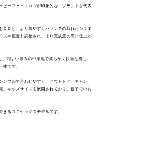
ービーフェイスロゴが印象的な、ブランドを代表
を見直し、より着やすくバランスの取れたシルエ
イズや配置も調整され、より完成度の高い仕上が
用し、程よい厚みの中厚地で柔らかく快適な着心
一枚です。
シンプルで合わせやすく、アウトドア、キャン
躍。キッズサイズも展開されており、親子でのお
できるユニセックスモデルです。