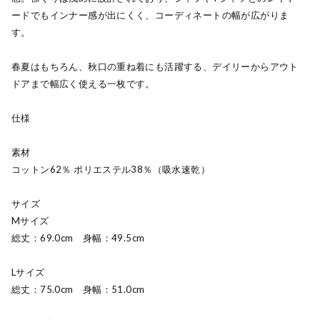
ードでもインナー感が出にくく、コーディネートの幅が広がりま
す。
春夏はもちろん、秋口の重ね着にも活躍する、デイリーからアウト
ドアまで幅広く使える一枚です。
仕様
素材
コットン62％ ポリエステル38％（吸水速乾）
サイズ
Mサイズ
総丈：69.0cm 身幅：49.5cm
Lサイズ
総丈：75.0cm 身幅：51.0cm