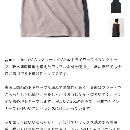
gym master（ジムマスター）の7.2ozドライワッフルタンクトッ
プ。吸水速乾機能を備えたワッフル素材を使用し、暑い季節でも快
適に着用できる機能性トップスです。
表面は凹凸のあるワッフル編みで通気性が高く、裏面はフラットで
さらっとした肌触り。汗をしっかり吸収しながら乾きやすく、ドラ
イな着心地をキープします。程よい7.2ozの厚みで、一枚でもイン
ナーでも使いやすいバランスに仕上がっています。
シルエットはややゆったりとした設計でリラックス感のある着用
感。襟ぐりは浅めに設計されており、シャツやTシャツとのレイヤ