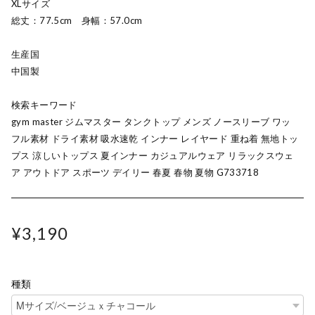
XLサイズ
総丈：77.5cm 身幅：57.0cm
生産国
中国製
検索キーワード
gym master ジムマスター タンクトップ メンズ ノースリーブ ワッ
フル素材 ドライ素材 吸水速乾 インナー レイヤード 重ね着 無地トッ
プス 涼しいトップス 夏インナー カジュアルウェア リラックスウェ
ア アウトドア スポーツ デイリー 春夏 春物 夏物 G733718
¥3,190
種類