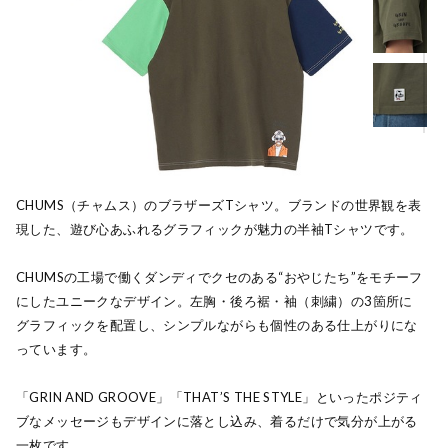
CHUMS（チャムス）のブラザーズTシャツ。ブランドの世界観を表
現した、遊び心あふれるグラフィックが魅力の半袖Tシャツです。
CHUMSの工場で働くダンディでクセのある“おやじたち”をモチーフ
にしたユニークなデザイン。左胸・後ろ裾・袖（刺繍）の3箇所に
グラフィックを配置し、シンプルながらも個性のある仕上がりにな
っています。
「GRIN AND GROOVE」「THAT’S THE STYLE」といったポジティ
ブなメッセージもデザインに落とし込み、着るだけで気分が上がる
一枚です。