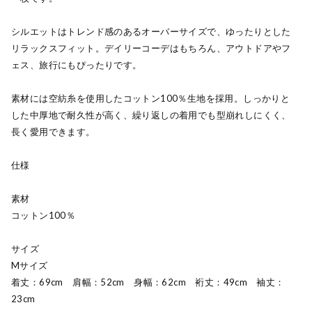
シルエットはトレンド感のあるオーバーサイズで、ゆったりとした
リラックスフィット。デイリーコーデはもちろん、アウトドアやフ
ェス、旅行にもぴったりです。
素材には空紡糸を使用したコットン100％生地を採用。しっかりと
した中厚地で耐久性が高く、繰り返しの着用でも型崩れしにくく、
長く愛用できます。
仕様
素材
コットン100％
サイズ
Mサイズ
着丈：69cm 肩幅：52cm 身幅：62cm 裄丈：49cm 袖丈：
23cm