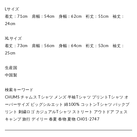
Lサイズ
着丈：71cm 肩幅：54cm 身幅：62cm 裄丈：51cm 袖丈：
24cm
XLサイズ
着丈：73cm 肩幅：56cm 身幅：64cm 裄丈：53cm 袖丈：
25cm
生産国
中国製
検索キーワード
CHUMS チャムス Tシャツ メンズ 半袖Tシャツ プリントTシャツ オ
ーバーサイズ ビッグシルエット 綿100% コットンTシャツ バックプ
リント 刺繍ロゴ カジュアルTシャツ ストリート アウトドア フェス
キャンプ 旅行 デイリー 春夏 春物 夏物 CH01-2747