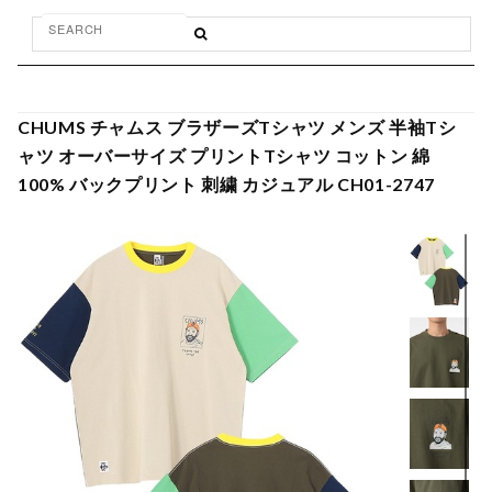
CHUMS チャムス ブラザーズTシャツ メンズ 半袖Tシ
ャツ オーバーサイズ プリントTシャツ コットン 綿
100% バックプリント 刺繍 カジュアル CH01-2747