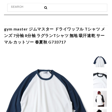
gym master ジムマスター ドライワッフル Tシャツ メ
ンズ 7分袖 8分袖 ラグランTシャツ 無地 吸汗速乾 サー
マル カットソー 春夏秋 G733717