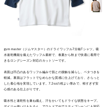
gym master（ジムマスター）のドライワッフル7分袖Tシャツ。吸
水速乾機能を備えたワッフル素材で、春夏から秋まで快適に着用で
きるロングシーズン対応のカットソーです。
表面は凹凸のあるワッフル編みで肌との接触を減らし、ベタつきを
軽減。裏面はフラットでなめらかな質感に仕上げており、さらっと
した着心地を実現しています。7.2ozの程よい厚みで、軽すぎず安
心感のある仕上がりです。
吸水性と速乾性を兼ね備え、汗をかいてもドライな状態をキープ。
デイリー使いはもちろん、アウトドアやアクティブシーンにも対応