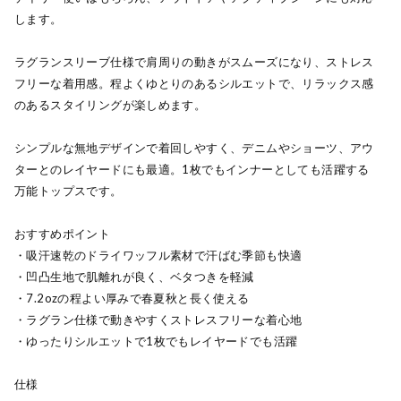
します。
ラグランスリーブ仕様で肩周りの動きがスムーズになり、ストレス
フリーな着用感。程よくゆとりのあるシルエットで、リラックス感
のあるスタイリングが楽しめます。
シンプルな無地デザインで着回しやすく、デニムやショーツ、アウ
ターとのレイヤードにも最適。1枚でもインナーとしても活躍する
万能トップスです。
おすすめポイント
・吸汗速乾のドライワッフル素材で汗ばむ季節も快適
・凹凸生地で肌離れが良く、ベタつきを軽減
・7.2ozの程よい厚みで春夏秋と長く使える
・ラグラン仕様で動きやすくストレスフリーな着心地
・ゆったりシルエットで1枚でもレイヤードでも活躍
仕様