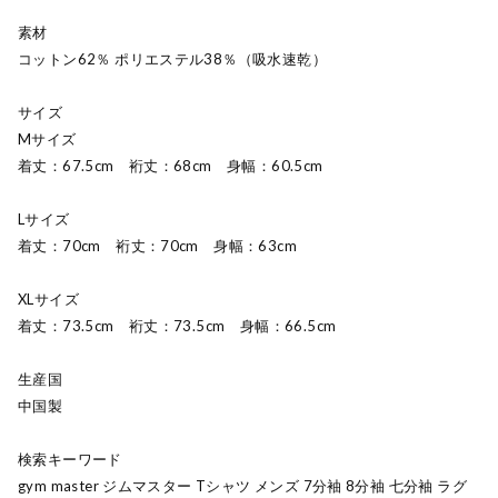
素材
コットン62％ ポリエステル38％（吸水速乾）
サイズ
Mサイズ
着丈：67.5cm 裄丈：68cm 身幅：60.5cm
Lサイズ
着丈：70cm 裄丈：70cm 身幅：63cm
XLサイズ
着丈：73.5cm 裄丈：73.5cm 身幅：66.5cm
生産国
中国製
検索キーワード
gym master ジムマスター Tシャツ メンズ 7分袖 8分袖 七分袖 ラグ