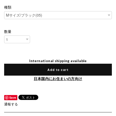
種類
数量
International shipping available
Add to cart
日本国内にお住まいの方向け
Save
通報する