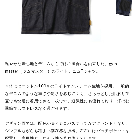
軽やかな着心地とデニムならではの風合いを両立した、gym
master（ジムマスター）のライトデニムTシャツ。
本体にはコットン100％のライトオンスデニム生地を採用。一般的
なデニムのような重さや硬さを感じにくく、さらっとした肌触りで
夏でも快適に着用できる一枚です。通気性にも優れており、汗ばむ
季節でもストレスなく過ごせます。
デザイン面では、配色が映えるコバステッチがアクセントとなり、
シンプルながらも程よい存在感を演出。左右にはパッチポケットを
配置し、実用性とデザイン性を兼ね備えています。