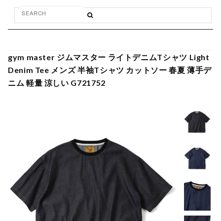
gym master ジムマスター ライトデニムTシャツ Light
Denim Tee メンズ 半袖Tシャツ カットソー 春夏 薄手デ
ニム 軽量 涼しい G721752