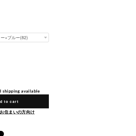
l shipping available
d to cart
お住まいの方向け