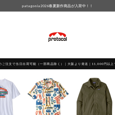
patagonia2026春夏新作商品が入荷中！！
のご注文で当日出荷可能（一部商品除く）｜大阪より発送｜11,000円以