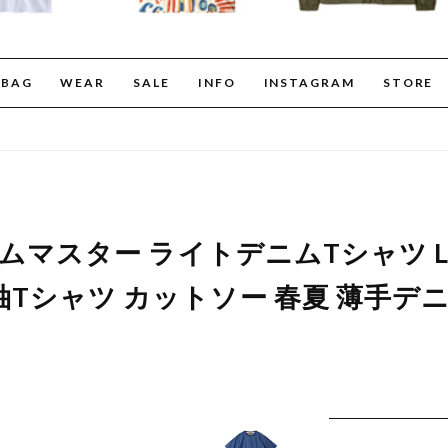
BAG
WEAR
SALE
INFO
INSTAGRAM
STORE
r ジムマスター ライトデニムTシャツ Lig
半袖Tシャツ カットソー 春夏 薄手デ