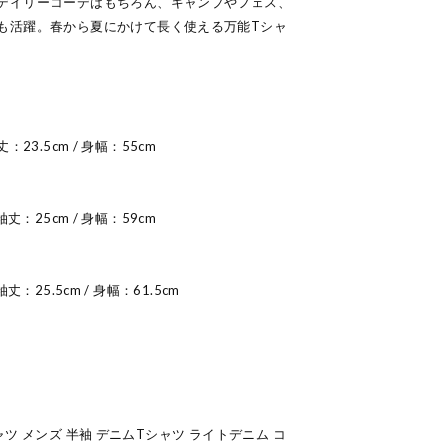
デイリーコーデはもちろん、キャンプやフェス、
も活躍。春から夏にかけて長く使える万能Tシャ
丈：23.5cm / 身幅：55cm
 袖丈：25cm / 身幅：59cm
袖丈：25.5cm / 身幅：61.5cm
Tシャツ メンズ 半袖 デニムTシャツ ライトデニム コ