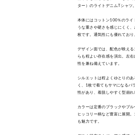
ター）のライトデニムTシャツ
本体にはコットン100％のラ
うな重さや硬さを感じにくく、
枚です。通気性にも優れており
デザイン面では、配色が映える
らも程よい存在感を演出。左右
性を兼ね備えています。
シルエットは程よくゆとりのあ
く、1枚で着てもサマになるバ
性があり、着脱しやすく型崩れ
カラーは定番のブラックやブル
ヒッコリー柄など豊富に展開。
も魅力です。