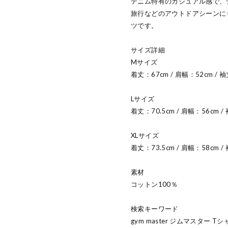
デニム特有のカジュアル感で、
旅行などのアウトドアシーンに
ツです。
サイズ詳細
Mサイズ
着丈：67cm / 肩幅：52cm / 袖
Lサイズ
着丈：70.5cm / 肩幅：56cm /
XLサイズ
着丈：73.5cm / 肩幅：58cm / 
素材
コットン100％
検索キーワード
gym master ジムマスター 