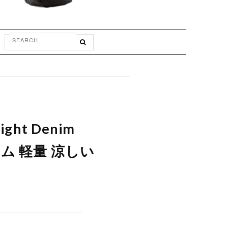
ht Denim
ニム 軽量 涼しい