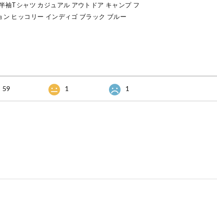
 半袖Tシャツ カジュアル アウトドア キャンプ フ
ョン ヒッコリー インディゴ ブラック ブルー
59
1
1